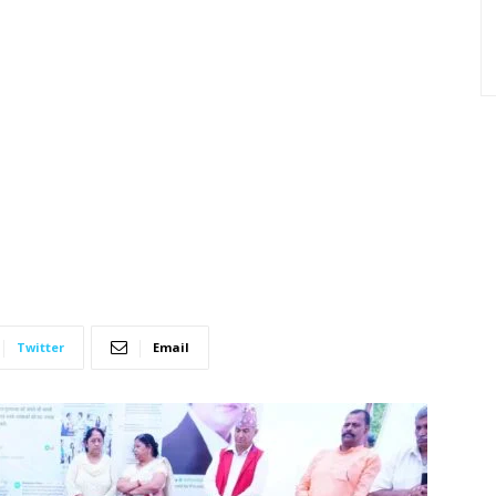
Twitter
Email