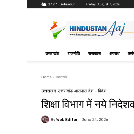
C
27.2
Friday, August 7, 2026
Dehradun
Hindustan
Aaj
News
Portal
उत्तराखंड
राजनीति
राजकाज
अपराध
कर्म
Home
उत्तराखंड
उत्तराखंड
उत्तराखंड आसपास
देश - विदेश
शिक्षा विभाग में नये नि
By
Web Editor
June 24, 2026