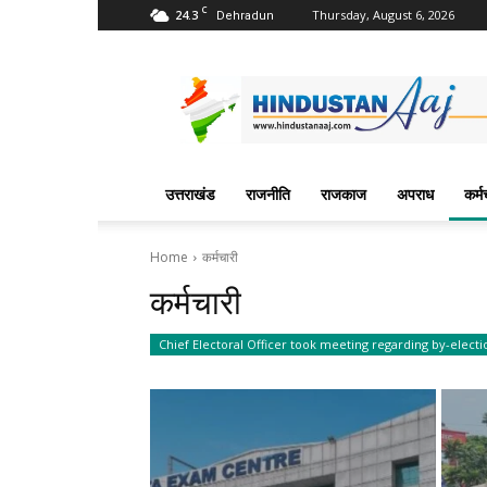
C
24.3
Thursday, August 6, 2026
Dehradun
Hindustan
Aaj
News
Portal
उत्तराखंड
राजनीति
राजकाज
अपराध
कर्म
Home
कर्मचारी
कर्मचारी
Chief Electoral Officer took meeting regarding by-electi