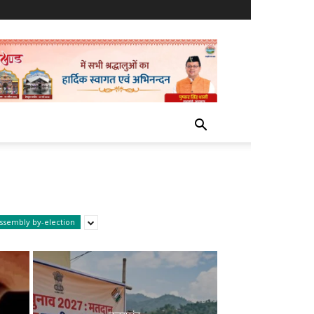
assembly by-election