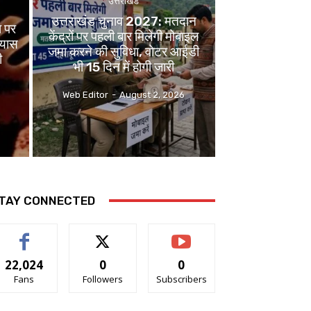
उत्तराखंड
उत्तराखंड चुनाव 2027: मतदान
ा पर
केंद्रों पर पहली बार मिलेगी मोबाइल
रयास
जमा करने की सुविधा, वोटर आईडी
ी
भी 15 दिन में होगी जारी
Web Editor
-
August 2, 2026
TAY CONNECTED
22,024
0
0
Fans
Followers
Subscribers