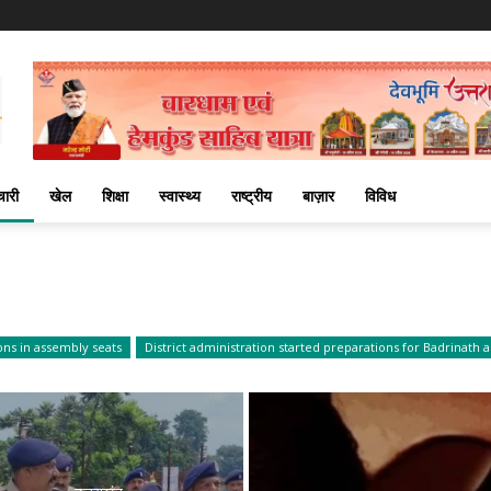
चारी
खेल
शिक्षा
स्वास्थ्य
राष्ट्रीय
बाज़ार
विविध
ons in assembly seats
District administration started preparations for Badrinath 