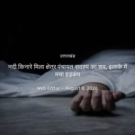
उत्तराखंड
नदी किनारे मिला क्षेत्र पंचायत सदस्य का शव, इलाके में
मचा हड़कंप
Web Editor
-
August 8, 2026