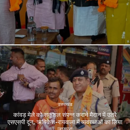
उत्तराखंड
कांवड़ मेले को सकुशल संपन्न कराने मैदान में उतरे
एसएसपी दून, ऋषिकेश-रायवाला में व्यवस्थाओं का लिया
जायजा