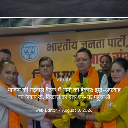
उत्तराखंड
भाजपा की गढ़वाल बैठक में धामी का हुंकार: झूठ-अफवाह
का जवाब दो, विकास का सच घर-घर पहुंचाओ
Web Editor
-
August 8, 2026