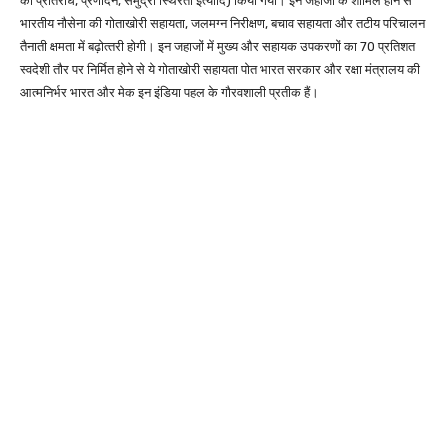
का प्रतिरोध, प्रणोदन, समुद्री स्थिरता इत्‍यादि) किया गया। इन जहाजों के शामिल होने से
भारतीय नौसेना की गोताखोरी सहायता, जलमग्न निरीक्षण, बचाव सहायता और तटीय परिचालन
तैनाती क्षमता में बढ़ोत्‍तरी होगी। इन जहाजों में मुख्य और सहायक उपकरणों का 70 प्रतिशत
स्वदेशी तौर पर निर्मित होने से ये गोताखोरी सहायता पोत भारत सरकार और रक्षा मंत्रालय की
आत्मनिर्भर भारत और मेक इन इंडिया पहल के गौरवशाली प्रतीक हैं।