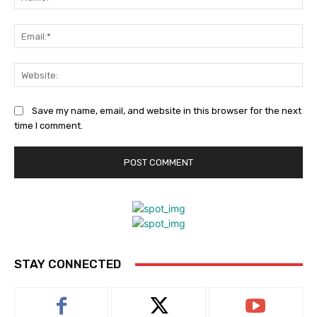
Ema
Web
Save my name, email, and website in this browser for the next
time I comment.
STAY CONNECTED