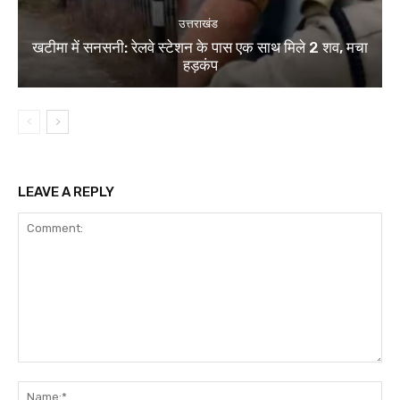
उत्तराखंड
खटीमा में सनसनी: रेलवे स्टेशन के पास एक साथ मिले 2 शव, मचा
हड़कंप
LEAVE A REPLY
Comment:
Na