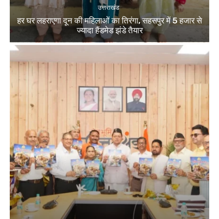
उत्तराखंड
हर घर लहराएगा दून की महिलाओं का तिरंगा, सहसपुर में 5 हजार से
ज्यादा हैंडमेड झंडे तैयार