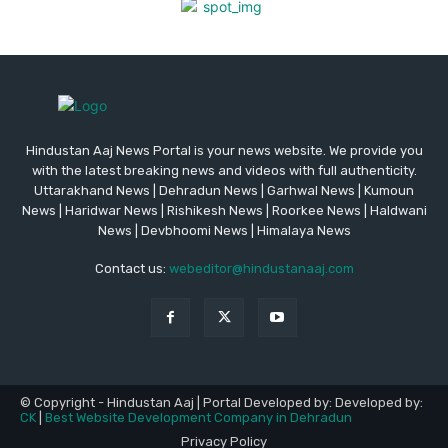
Hindustan Aaj News Portal is your news website. We provide you
with the latest breaking news and videos with full authenticity.
Uttarakhand News | Dehradun News | Garhwal News | Kumoun
News | Haridwar News | Rishikesh News | Roorkee News | Haldwani
News | Devbhoomi News | Himalaya News
Contact us:
webeditor@hindustanaaj.com
© Copyright - Hindustan Aaj | Portal Developed by: Developed by:
CK
|
Best Website Development Company in Dehradun
Privacy Policy