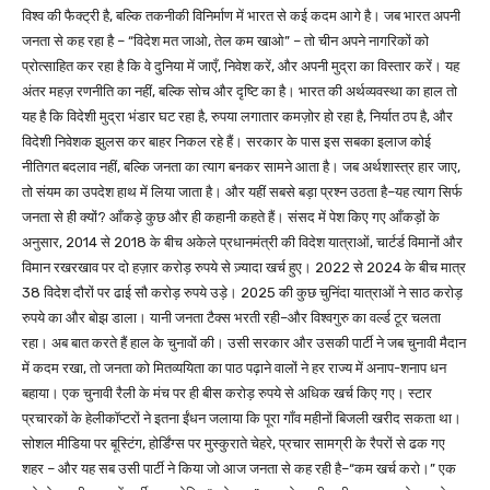
विश्व की फैक्ट्री है, बल्कि तकनीकी विनिर्माण में भारत से कई कदम आगे है। जब भारत अपनी
जनता से कह रहा है – “विदेश मत जाओ, तेल कम खाओ” – तो चीन अपने नागरिकों को
प्रोत्साहित कर रहा है कि वे दुनिया में जाएँ, निवेश करें, और अपनी मुद्रा का विस्तार करें। यह
अंतर महज़ रणनीति का नहीं, बल्कि सोच और दृष्टि का है। भारत की अर्थव्यवस्था का हाल तो
यह है कि विदेशी मुद्रा भंडार घट रहा है, रुपया लगातार कमज़ोर हो रहा है, निर्यात ठप है, और
विदेशी निवेशक झुलस कर बाहर निकल रहे हैं। सरकार के पास इस सबका इलाज कोई
नीतिगत बदलाव नहीं, बल्कि जनता का त्याग बनकर सामने आता है। जब अर्थशास्त्र हार जाए,
तो संयम का उपदेश हाथ में लिया जाता है। और यहीं सबसे बड़ा प्रश्न उठता है–यह त्याग सिर्फ
जनता से ही क्यों? आँकड़े कुछ और ही कहानी कहते हैं। संसद में पेश किए गए आँकड़ों के
अनुसार, 2014 से 2018 के बीच अकेले प्रधानमंत्री की विदेश यात्राओं, चार्टर्ड विमानों और
विमान रखरखाव पर दो हज़ार करोड़ रुपये से ज़्यादा खर्च हुए। 2022 से 2024 के बीच मात्र
38 विदेश दौरों पर ढाई सौ करोड़ रुपये उड़े। 2025 की कुछ चुनिंदा यात्राओं ने साठ करोड़
रुपये का और बोझ डाला। यानी जनता टैक्स भरती रही–और विश्वगुरु का वर्ल्ड टूर चलता
रहा। अब बात करते हैं हाल के चुनावों की। उसी सरकार और उसकी पार्टी ने जब चुनावी मैदान
में कदम रखा, तो जनता को मितव्ययिता का पाठ पढ़ाने वालों ने हर राज्य में अनाप-शनाप धन
बहाया। एक चुनावी रैली के मंच पर ही बीस करोड़ रुपये से अधिक खर्च किए गए। स्टार
प्रचारकों के हेलीकॉप्टरों ने इतना ईंधन जलाया कि पूरा गाँव महीनों बिजली खरीद सकता था।
सोशल मीडिया पर बूस्टिंग, होर्डिंग्स पर मुस्कुराते चेहरे, प्रचार सामग्री के रैपरों से ढक गए
शहर – और यह सब उसी पार्टी ने किया जो आज जनता से कह रही है–“कम खर्च करो।” एक