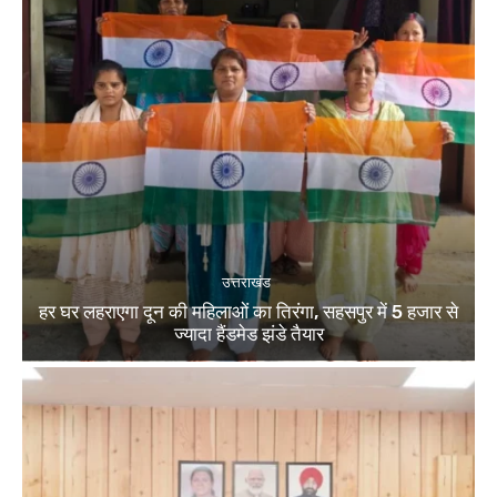
उत्तराखंड
हर घर लहराएगा दून की महिलाओं का तिरंगा, सहसपुर में 5 हजार से
ज्यादा हैंडमेड झंडे तैयार