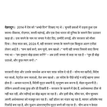
देहरादून।
2014 में देश को “अच्छे दिन” दिखाए गए थे। चुनावी हवाओं में उड़ता हुआ एक
सपना–विकास, रोज़गार, सस्ती महंगाई, और एक ऐसा भारत जो दुनिया के सामने सिर उठाकर
खड़ा हो। उस सपने के नाम पर जनता ने वोट दिए, उम्मीदें लगाईं, और सरकार को मौका
दिया। तेरह साल बाद, 2026 में, वही सरकार जनता के सामने एक बिल्कुल अलग एजेंडा
लेकर आई है। “कम खर्च करो, कम घूमो, कम खाओ।” यानी वही जनता जिससे वादा किया
गया था – “हम तुम्हारा बोझ हल्का करेंगे” – अब उसी जनता से कहा जा रहा है – “तुम ही बोझ
उठाओ, और कुछ त्याग करो।”
सरकारी तंत्र और उसके समर्थक आज चार साफ़ संदेश दे रहे हैं – सोना मत खरीदो, विदेश
मत जाओ, पेट्रोल कम जलाओ, तेल कम खाओ। हर संदेश के पीछे कोई न कोई बहाना ज़रूर
होता है – आयात घटाना है, विदेशी मुद्रा बचानी है, प्रदूषण कम करना है, सेहत सुधारनी है।
लेकिन असली वजह कुछ और ही दिखती है – सरकार के खजाने में छेद हैं, अर्थव्यवस्था ठीक से
नहीं चल रही, और महँगाई का बोझ बढ़ता जा रहा है। और इसी बीच, सीमा पार, चीन चुपचाप
अपनी अर्थव्यवस्था को मज़बूत कर रहा है। वहाँ डॉलर का भंडार बढ़ रहा है, व्यापार अधिशेष नया
रिकॉर्ड बना रहा है, और युआन अंतरराष्ट्रीय मुद्रा बनने की राह पर है। चीन आज न केवल