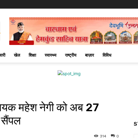
चारी
खेल
शिक्षा
स्वास्थ्य
राष्ट्रीय
बाज़ार
विविध
िधायक महेश नेगी को अब 27
 सैंपल
S
314
0