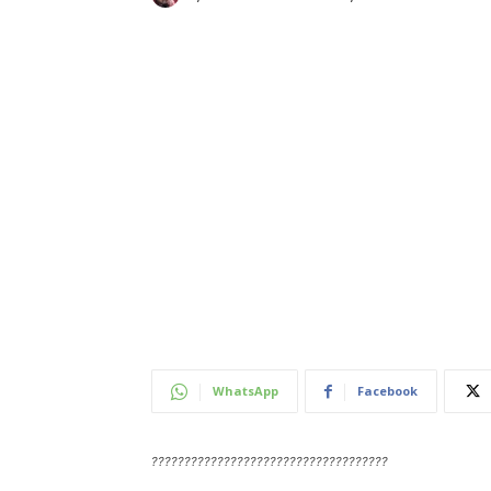
WhatsApp
Facebook
????????????????????????????????????