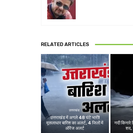
RELATED ARTICLES
उत्तराखंड
उत्तराखंड में अगले 48 घंटे भारी!
मूसलाधार बारिश का अलर्ट, 4 जिलों में
नदी किनारे म
ऑरेंज अलर्ट
शव, 