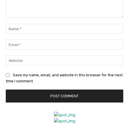
Comment:
Na
Ema
Web
Save my name, email, and website in this browser for the next
time I comment.