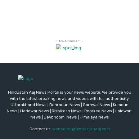
Hindustan Aaj News Portal is your news website. We provide you
with the latest breaking news and videos with full authenticity.
Uttarakhand News | Dehradun News | Garhwal News | Kumoun
News | Haridwar News | Rishikesh News | Roorkee News | Haldwani
News | Devbhoomi News | Himalaya News
Contact us:
webeditor@hindustanaaj.com