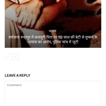
अपराध
शर्मसार! रुद्रपुर में कलयुगी पिता पर 10 साल की बेटी से दुष्कर्म के
प्रयास का आरोप, पुलिस जांच में जुटी
LEAVE A REPLY