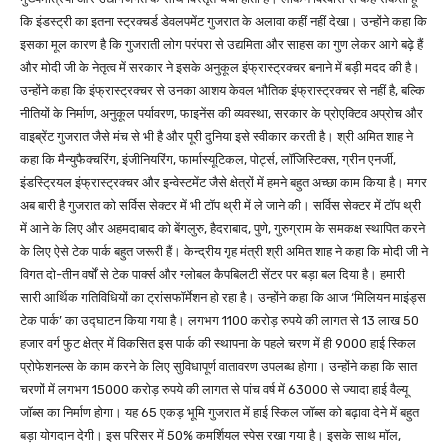
कि इंडस्ट्री का इतना स्ट्रक्चर्ड डेवलपमेंट गुजरात के अलावा कहीं नहीं देखा। उन्होंने कहा कि
इसका मूल कारण है कि गुजराती लोग परंपरा से उद्यमिता और साहस का गुण लेकर आगे बढ़े हैं
और मोदी जी के नेतृत्व में सरकार ने इसके अनुकूल इंफ्रास्ट्रक्चर बनाने में बड़ी मदद की है।
उन्होंने कहा कि इंफ्रास्ट्रक्चर से उनका आशय केवल भौतिक इंफ्रास्ट्रक्चर से नहीं है, बल्कि
नीतियों के निर्माण, अनुकूल पर्यावरण, फाइनेंस की व्यवस्था, सरकार के प्रोएक्टिव अप्रोच और
वाइब्रेंट गुजरात जैसे मंच से भी है और पूरी दुनिया इसे स्वीकार करती है। श्री अमित शाह ने
कहा कि मैन्युफैक्चरिंग, इंजीनियरिंग, फार्मास्यूटिकल, पोर्ट्स, लॉजिस्टिक्स, ग्रीन एनर्जी,
इंडस्ट्रियल इंफ्रास्ट्रक्चर और इन्वेस्टमेंट जैसे क्षेत्रों में हमने बहुत अच्छा काम किया है। मगर
अब बारी है गुजरात को सर्विस सेक्टर में भी टॉप थ्री में ले जाने की। सर्विस सेक्टर में टॉप थ्री
में आने के लिए और अहमदाबाद को बेंगलुरु, हैदराबाद, पुणे, गुरुग्राम के समकक्ष स्थापित करने
के लिए ऐसे टेक पार्क बहुत जरूरी हैं। केन्द्रीय गृह मंत्री श्री अमित शाह ने कहा कि मोदी जी ने
विगत दो-तीन वर्षों से टेक पार्क्स और ग्लोबल कैपबिलटी सेंटर पर बड़ा बल दिया है। हमारी
सारी आर्थिक गतिविधियों का ट्रांसफॉर्मेशन हो रहा है। उन्होंने कहा कि आज ‘मिलियन माइंड्स
टेक पार्क’ का उद्घाटन किया गया है। लगभग 1100 करोड़ रुपये की लागत से 13 लाख 50
हजार वर्ग फुट क्षेत्र में विकसित इस पार्क की स्थापना के पहले चरण में ही 9000 हाई स्किल
प्रोफेशनल्स के काम करने के लिए सुविधापूर्ण वातावरण उपलब्ध होगा। उन्होंने कहा कि सात
चरणों में लगभग 15000 करोड़ रुपये की लागत से पांच वर्ष में 63000 से ज्यादा हाई वैल्यू
जॉब्स का निर्माण होगा। यह 65 एकड़ भूमि गुजरात में हाई स्किल जॉब्स को बढ़ावा देने में बहुत
बड़ा योगदान देगी। इस परिसर में 50% कमर्शियल स्पेस रखा गया है। इसके साथ मॉल,