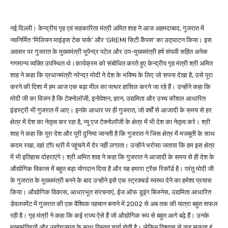
नई दिल्ली। केन्द्रीय गृह एवं सहकारिता मंत्री अमित शाह ने आज अहमदाबाद, गुजरात में
नवनिर्मित ‘मिलियन माइंड्स टेक पार्क’ और ‘GREMI सिटी कैंपस’ का उद्घाटन किया। इस
अवसर पर गुजरात के मुख्यमंत्री भूपेन्द्र पटेल और उप-मुख्यमंत्री हर्ष संघवी सहित अनेक
गणमान्य व्यक्ति उपस्थित थे।कार्यक्रम को संबोधित करते हुए केन्द्रीय गृह मंत्री श्री अमित
शाह ने कहा कि प्रधानमंत्री नरेन्द्र मोदी ने देश के भविष्य के लिए जो सपना देखा है, उसे पूरा
करने की दिशा में हम आज एक बड़ा मील का पत्थर हासिल करने जा रहे हैं। उन्होंने कहा कि
मोदी जी का विजन है कि टेक्नोलॉजी, इनोवेशन, ज्ञान, उद्यमिता और उच्च कौशल आधारित
इंडस्ट्री भी गुजरात में आए। इनके आधार पर ही गुजरात, जो वर्षों से आजादी के समय से हर
क्षेत्र में देश का नेतृत्व कर रहा है, न्यू एज टेक्नोलॉजी के क्षेत्र में भी देश का नेतृत्व करे। श्री
शाह ने कहा कि पूरा देश और पूरी दुनिया जानती है कि गुजरात ने जिस क्षेत्र में मजबूती के साथ
कदम रखा, वहां टॉप थ्री में पहुंचने में देर नहीं लगाता। उन्होंने भरोसा जताया कि हम इस क्षेत्र
में भी इतिहास दोहराएंगे। श्री अमित शाह ने कहा कि गुजरात ने आजादी के समय से ही देश के
औद्योगिक विकास में बहुत बड़ा योगदान दिया है और यह हमारा ट्रैक रिकॉर्ड है। परंतु मोदी जी
के गुजरात के मुख्यमंत्री बनने के बाद उन्होंने इसे एक स्ट्रक्चर्ड स्वरूप देने का हमेशा प्रयास
किया। औद्योगिक विकास, आधारभूत संरचनाएं, ईज ऑफ डूइंग बिजनेस, उद्यमिता आधारित
डेवलपमेंट में गुजरात की एक वैश्विक पहचान बनाने में 2002 से अब तक की यात्रा बहुत सफल
रही है। गृह मंत्री ने कहा कि कई राज्य ऐसे हैं जो औद्योगिक रूप से बहुत आगे बढ़े हैं। उनके
मुख्यमंत्रियों और उद्योगजगत के साथ विस्तृत चर्चा होती है। लेकिन विश्वास से कह सकता हूं