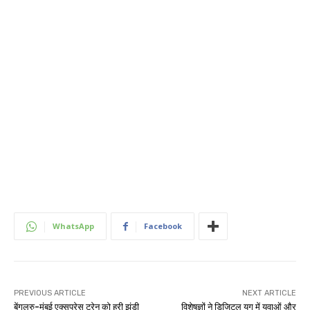
WhatsApp
Facebook
PREVIOUS ARTICLE
NEXT ARTICLE
बेंगलुरु-मुंबई एक्सप्रेस ट्रेन को हरी झंडी
विशेषज्ञों ने डिजिटल युग में युवाओं और