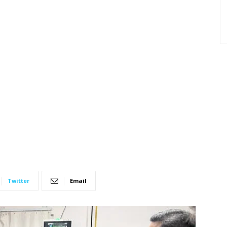
Twitter
Email