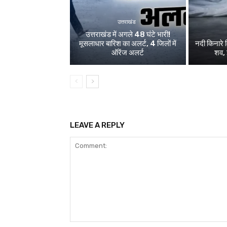
उत्तराखंड
उत्तराखंड में अगले 48 घंटे भारी!
मूसलाधार बारिश का अलर्ट, 4 जिलों में
नदी किनारे म
ऑरेंज अलर्ट
शव, 
LEAVE A REPLY
Comment: