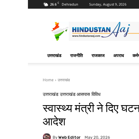
C
26.6
Sunday, August 9, 2026
Dehradun
Hindustan
Aaj
News
Portal
उत्तराखंड
राजनीति
राजकाज
अपराध
कर्म
Home
उत्तराखंड
उत्तराखंड
उत्तराखंड आसपास
विविध
स्वास्थ्य मंत्री ने दिए घ
आदेश
By
Web Editor
May 20, 2026