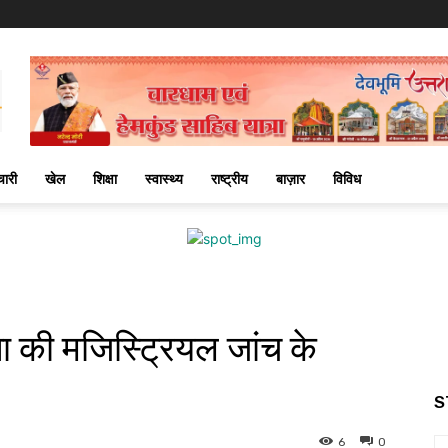
चारी
खेल
शिक्षा
स्वास्थ्य
राष्ट्रीय
बाज़ार
विविध
टना की मजिस्ट्रियल जांच के
S
6
0