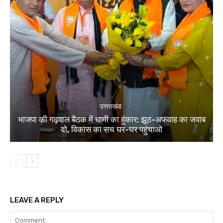
उत्तराखंड
भाजपा की गढ़वाल बैठक में धामी का हुंकार: झूठ-अफवाह का जवाब
दो, विकास का सच घर-घर पहुंचाओ
LEAVE A REPLY