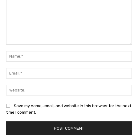
Comment:
Na
Ema
Web
Save my name, email, and website in this browser for the next
time I comment.