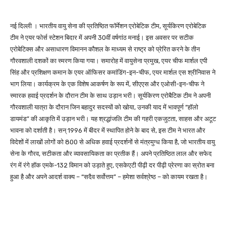
नई दिल्ली । भारतीय वायु सेना की प्रतिष्ठित फॉर्मेशन एरोबेटिक टीम, सूर्यकिरण एरोबेटिक
टीम ने एयर फोर्स स्टेशन बिदार में अपनी 30वीं वर्षगांठ मनाई। इस अवसर पर सटीक
एरोबेटिक्स और असाधारण विमानन कौशल के माध्यम से राष्ट्र को प्रेरित करने के तीन
गौरवशाली दशकों का स्मरण किया गया। समारोह में वायुसेना प्रमुख, एयर चीफ मार्शल एपी
सिंह और प्रशिक्षण कमान के एयर ऑफिसर कमांडिंग-इन-चीफ, एयर मार्शल एस श्रीनिवास ने
भाग लिया। कार्यक्रम के एक विशेष आकर्षण के रूप में, सीएएस और एओसी-इन-चीफ ने
स्मारक हवाई प्रदर्शन के दौरान टीम के साथ उड़ान भरी। सूर्यकिरण एरोबैटिक टीम ने अपनी
गौरवशाली यात्रा के दौरान जिन बहादुर सदस्यों को खोया, उनकी याद में भावपूर्ण “हॉलो
डायमंड” की आकृति में उड़ान भरी। यह श्रद्धांजलि टीम की गहरी एकजुटता, साहस और अटूट
भावना को दर्शाती है। सन् 1996 में बीदर में स्थापित होने के बाद से, इस टीम ने भारत और
विदेशों में लाखों लोगों को 800 से अधिक हवाई प्रदर्शनों से मंत्रमुग्ध किया है, जो भारतीय वायु
सेना के गौरव, सटीकता और व्यावसायिकता का प्रतीक हैं। अपने प्रतिष्ठित लाल और सफेद
रंग में रंगे हॉक एमके-132 विमान को उड़ाते हुए, एसकेएटी पीढ़ी दर पीढ़ी प्रेरणा का स्रोत बना
हुआ है और अपने आदर्श वाक्य – “सदैव सर्वोत्तम” – हमेशा सर्वश्रेष्ठ – को कायम रखता है।