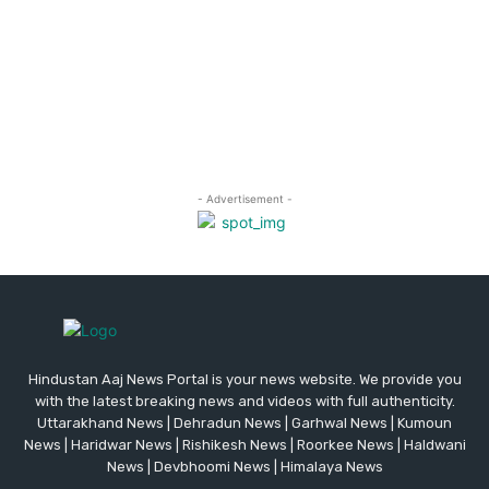
Hindustan Aaj News Portal is your news website. We provide you
with the latest breaking news and videos with full authenticity.
Uttarakhand News | Dehradun News | Garhwal News | Kumoun
News | Haridwar News | Rishikesh News | Roorkee News | Haldwani
News | Devbhoomi News | Himalaya News