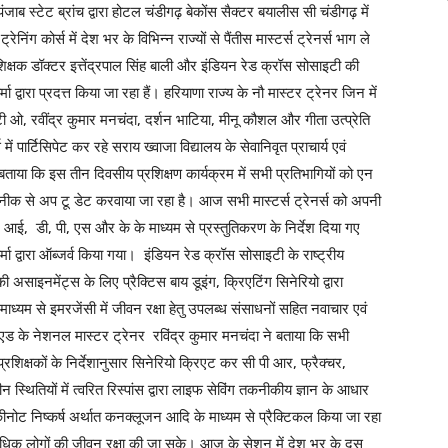
जाब स्टेट ब्रांच द्वारा होटल चंडीगढ़ बेकोंस सैक्टर बयालीस सी चंडीगढ़ में
ंग कोर्स में देश भर के विभिन्न राज्यों से पैंतीस मास्टर्स ट्रेनर्स भाग ले
प्रशिक्षक डॉक्टर इत्तेंद्रपाल सिंह बाली और इंडियन रेड क्रॉस सोसाइटी की
द्वारा प्रदत्त किया जा रहा हैं। हरियाणा राज्य के नौ मास्टर ट्रेनर जिन में
ी ओ, रवींद्र कुमार मनचंदा, दर्शन भाटिया, मीनू कौशल और गीता उत्प्रेति
 में पार्टिसिपेट कर रहे सराय ख्वाजा विद्यालय के सेवानिवृत प्राचार्य एवं
बताया कि इस तीन दिवसीय प्रशिक्षण कार्यक्रम में सभी प्रतिभागियों को एन
नीक से अप टू डेट करवाया जा रहा है। आज सभी मास्टर्स ट्रेनर्स को अपनी
 आई, डी, पी, एस और के के माध्यम से प्रस्तुतिकरण के निर्देश दिया गए
ा द्वारा ऑब्जर्व किया गया। इंडियन रेड क्रॉस सोसाइटी के राष्ट्रीय
ी असाइनमेंट्स के लिए प्रैक्टिस बाय डूइंग, क्रिएटिंग सिनेरियो द्वारा
ाध्यम से इमरजेंसी में जीवन रक्षा हेतु उपलब्ध संसाधनों सहित नवाचार एवं
स्ट एड के नेशनल मास्टर ट्रेनर रविंद्र कुमार मनचंदा ने बताया कि सभी
्रशिक्षकों के निर्देशानुसार सिनेरियो क्रिएट कर सी पी आर, फ्रैक्चर,
थितियों में त्वरित रिस्पांस द्वारा लाइफ सेविंग तकनीकीय ज्ञान के आधार
कीनोट निष्कर्ष अर्थात कनक्लूजन आदि के माध्यम से प्रैक्टिकल किया जा रहा
अधिक लोगों की जीवन रक्षा की जा सके। आज के सेशन में देश भर के दस