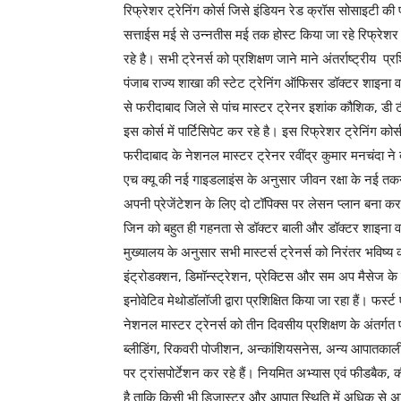
रिफ्रेशर ट्रेनिंग कोर्स जिसे इंडियन रेड क्रॉस सोसाइटी की पं
सत्ताईस मई से उन्नतीस मई तक होस्ट किया जा रहे रिफ्रेशर ट्रेनि
रहे है। सभी ट्रेनर्स को प्रशिक्षण जाने माने अंतर्राष्ट्रीय 
पंजाब राज्य शाखा की स्टेट ट्रेनिंग ऑफिसर डॉक्टर शाइना वर्मा 
से फरीदाबाद जिले से पांच मास्टर ट्रेनर इशांक कौशिक, डी ट
इस कोर्स में पार्टिसिपेट कर रहे है। इस रिफ्रेशर ट्रेनिंग कोर्स
फरीदाबाद के नेशनल मास्टर ट्रेनर रवींद्र कुमार मनचंदा ने 
एच क्यू की नई गाइडलाइंस के अनुसार जीवन रक्षा के नई तक
अपनी प्रेजेंटेशन के लिए दो टॉपिक्स पर लेसन प्लान बना कर
जिन को बहुत ही गहनता से डॉक्टर बाली और डॉक्टर शाइना वर्म
मुख्यालय के अनुसार सभी मास्टर्स ट्रेनर्स को निरंतर भविष्य क
इंट्रोडक्शन, डिमॉन्स्ट्रेशन, प्रेक्टिस और सम अप मैसेज के म
इनोवेटिव मेथोडॉलॉजी द्वारा प्रशिक्षित किया जा रहा हैं। फर्
नेशनल मास्टर ट्रेनर्स को तीन दिवसीय प्रशिक्षण के अंतर्गत प
ब्लीडिंग, रिकवरी पोजीशन, अन्कांशियसनेस, अन्य आपातकालीन स्
पर ट्रांसपोर्टेशन कर रहे हैं। नियमित अभ्यास एवं फीडबैक, 
है ताकि किसी भी डिजास्टर और आपात स्थिति में अधिक से 