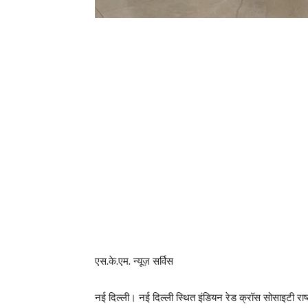
एस.के.एम. न्यूज़ सर्विस
नई दिल्ली। नई दिल्ली स्थित इंडियन रेड क्रॉस सोसाइटी राष्ट्