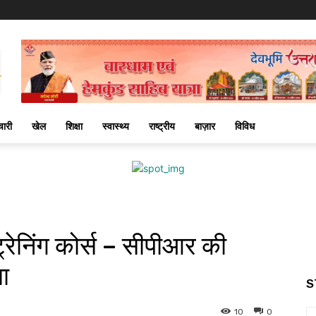
चारी
खेल
शिक्षा
स्वास्थ्य
राष्ट्रीय
बाज़ार
विविध
 ट्रेनिंग कोर्स – सीपीआर की
ा
S
10
0