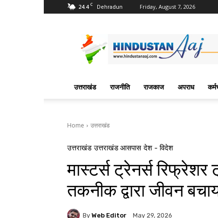
C
24.4
Friday, August 7, 2026
Dehradun
Hindustan
Aaj
News
Portal
उत्तराखंड
राजनीति
राजकाज
अपराध
कर्म
Home
उत्तराखंड
उत्तराखंड
उत्तराखंड आसपास
देश - विदेश
मास्टर्स ट्रेनर्स रिफ्रेशर
तकनीक द्वारा जीवन बचाय
By
Web Editor
May 29, 2026