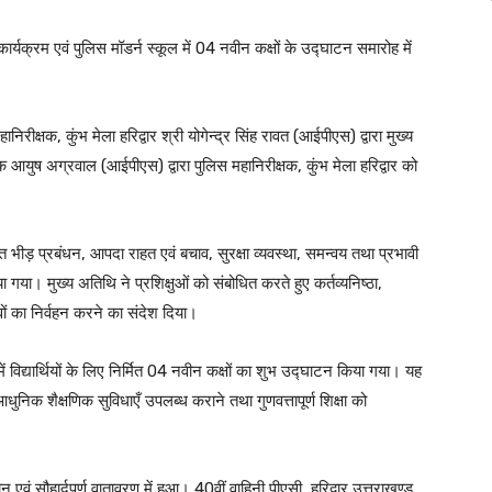
्रम एवं पुलिस मॉडर्न स्कूल में 04 नवीन कक्षों के उद्घाटन समारोह में
रीक्षक, कुंभ मेला हरिद्वार श्री योगेन्द्र सिंह रावत (आईपीएस) द्वारा मुख्य
आयुष अग्रवाल (आईपीएस) द्वारा पुलिस महानिरीक्षक, कुंभ मेला हरिद्वार को
्गत भीड़ प्रबंधन, आपदा राहत एवं बचाव, सुरक्षा व्यवस्था, समन्वय तथा प्रभावी
िया गया। मुख्य अतिथि ने प्रशिक्षुओं को संबोधित करते हुए कर्तव्यनिष्ठा,
ों का निर्वहन करने का संदेश दिया।
ं विद्यार्थियों के लिए निर्मित 04 नवीन कक्षों का शुभ उद्घाटन किया गया। यह
धुनिक शैक्षणिक सुविधाएँ उपलब्ध कराने तथा गुणवत्तापूर्ण शिक्षा को
एवं सौहार्दपूर्ण वातावरण में हुआ। 40वीं वाहिनी पीएसी, हरिद्वार उत्तराखण्ड