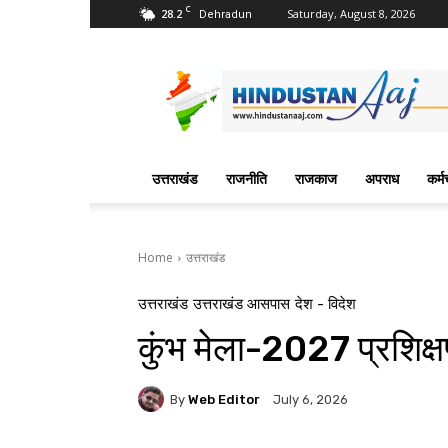
C
28.2
Saturday, August 8, 2026
Dehradun
Hindustan
Aaj
News
Portal
उत्तराखंड
राजनीति
राजकाज
अपराध
कर्म
Home
उत्तराखंड
उत्तराखंड
उत्तराखंड आसपास
देश - विदेश
कुंभ मेला-2027 प्रशिक्
By
Web Editor
July 6, 2026