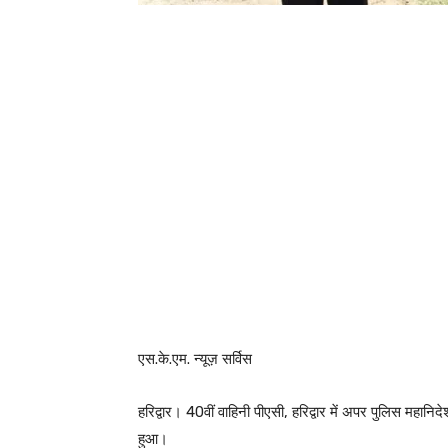
एस.के.एम. न्यूज़ सर्विस
हरिद्वार। 40वीं वाहिनी पीएसी, हरिद्वार में अपर पुलिस मह
हुआ।