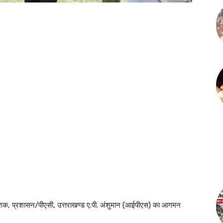
ानिदेशक, प्रशासन/पीएसी, उत्तराखण्ड ए.पी. अंशुमान (आईपीएस) का आगमन