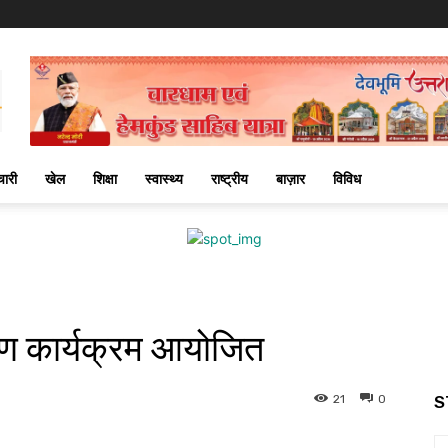
चारी
खेल
शिक्षा
स्वास्थ्य
राष्ट्रीय
बाज़ार
विविध
षण कार्यक्रम आयोजित
21
0
S