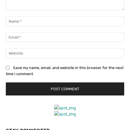
Comment:
Na
Ema
Web
Save my name, email, and website in this browser for the next
time I comment.