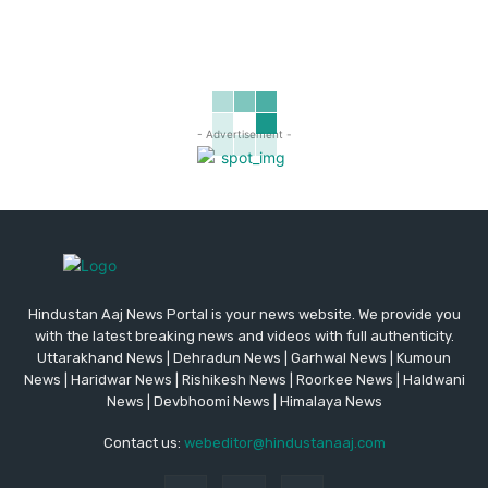
- Advertisement -
Hindustan Aaj News Portal is your news website. We provide you
with the latest breaking news and videos with full authenticity.
Uttarakhand News | Dehradun News | Garhwal News | Kumoun
News | Haridwar News | Rishikesh News | Roorkee News | Haldwani
News | Devbhoomi News | Himalaya News
Contact us:
webeditor@hindustanaaj.com