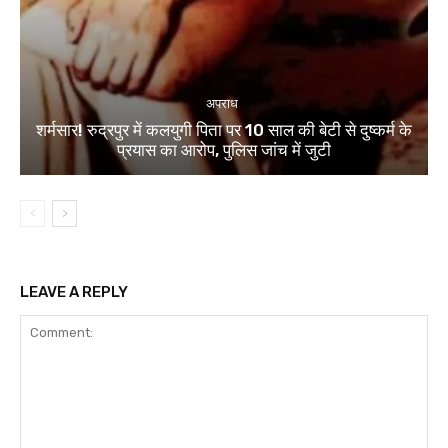
अपराध
शर्मसार! रुद्रपुर में कलयुगी पिता पर 10 साल की बेटी से दुष्कर्म के
प्रयास का आरोप, पुलिस जांच में जुटी
LEAVE A REPLY