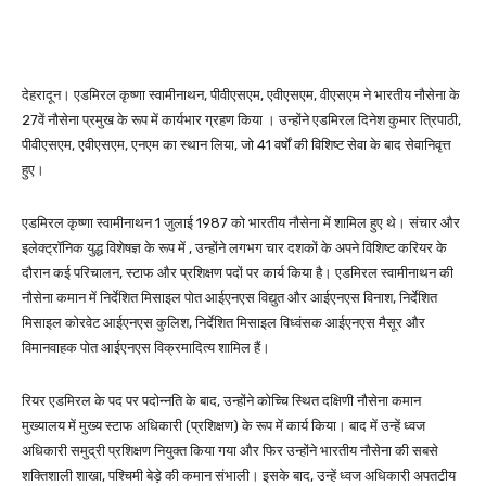
देहरादून। एडमिरल कृष्णा स्वामीनाथन, पीवीएसएम, एवीएसएम, वीएसएम ने भारतीय नौसेना के
27वें नौसेना प्रमुख के रूप में कार्यभार ग्रहण किया । उन्होंने एडमिरल दिनेश कुमार त्रिपाठी,
पीवीएसएम, एवीएसएम, एनएम का स्थान लिया, जो 41 वर्षों की विशिष्ट सेवा के बाद सेवानिवृत्त
हुए।
एडमिरल कृष्णा स्वामीनाथन 1 जुलाई 1987 को भारतीय नौसेना में शामिल हुए थे। संचार और
इलेक्ट्रॉनिक युद्ध विशेषज्ञ के रूप में , उन्होंने लगभग चार दशकों के अपने विशिष्ट करियर के
दौरान कई परिचालन, स्टाफ और प्रशिक्षण पदों पर कार्य किया है। एडमिरल स्वामीनाथन की
नौसेना कमान में निर्देशित मिसाइल पोत आईएनएस विद्युत और आईएनएस विनाश, निर्देशित
मिसाइल कोरवेट आईएनएस कुलिश, निर्देशित मिसाइल विध्वंसक आईएनएस मैसूर और
विमानवाहक पोत आईएनएस विक्रमादित्य शामिल हैं।
रियर एडमिरल के पद पर पदोन्नति के बाद, उन्होंने कोच्चि स्थित दक्षिणी नौसेना कमान
मुख्यालय में मुख्य स्टाफ अधिकारी (प्रशिक्षण) के रूप में कार्य किया। बाद में उन्हें ध्वज
अधिकारी समुद्री प्रशिक्षण नियुक्त किया गया और फिर उन्होंने भारतीय नौसेना की सबसे
शक्तिशाली शाखा, पश्चिमी बेड़े की कमान संभाली। इसके बाद, उन्हें ध्वज अधिकारी अपतटीय