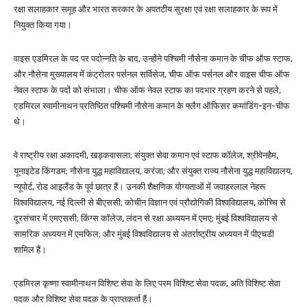
रक्षा सलाहकार समूह और भारत सरकार के अपतटीय सुरक्षा एवं रक्षा सलाहकार के रूप में
नियुक्त किया गया।
वाइस एडमिरल के पद पर पदोन्नति के बाद, उन्होंने पश्चिमी नौसेना कमान के चीफ ऑफ स्टाफ,
और नौसेना मुख्यालय में कंट्रोलर पर्सनल सर्विसेज, चीफ ऑफ पर्सनल और वाइस चीफ ऑफ
नेवल स्टाफ के पदों को संभाला। चीफ ऑफ नेवल स्टाफ का पदभार ग्रहण करने से पहले,
एडमिरल स्वामीनाथन प्रतिष्ठित पश्चिमी नौसेना कमान के फ्लैग ऑफिसर कमांडिंग-इन-चीफ
थे।
वे राष्ट्रीय रक्षा अकादमी, खड़कवासला; संयुक्त सेवा कमान एवं स्टाफ कॉलेज, श्रीवेनहैम,
यूनाइटेड किंगडम; नौसेना युद्ध महाविद्यालय, करंजा; और संयुक्त राज्य नौसेना युद्ध महाविद्यालय,
न्यूपोर्ट, रोड आइलैंड के पूर्व छात्र हैं। उनकी शैक्षणिक योग्यताओं में जवाहरलाल नेहरू
विश्वविद्यालय, नई दिल्ली से बीएससी; कोचीन विज्ञान एवं प्रौद्योगिकी विश्वविद्यालय, कोच्चि से
दूरसंचार में एमएससी; किंग्स कॉलेज, लंदन से रक्षा अध्ययन में एमए; मुंबई विश्वविद्यालय से
सामरिक अध्ययन में एमफिल; और मुंबई विश्वविद्यालय से अंतर्राष्ट्रीय अध्ययन में पीएचडी
शामिल हैं।
एडमिरल कृष्णा स्वामीनाथन विशिष्ट सेवा के लिए परम विशिष्ट सेवा पदक, अति विशिष्ट सेवा
पदक और विशिष्ट सेवा पदक के प्राप्तकर्ता हैं।