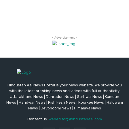
Hindustan Aaj News Portal is your news website. We provide you
with the latest breaking news and videos with full authenticity.
Uttarakhand News | Dehradun News | Garhwal News | Kumoun
News | Haridwar News | Rishikesh News | Roorkee News | Haldwani
News | Devbhoomi News | Himalaya News
Contact us:
webeditor@hindustanaaj.com