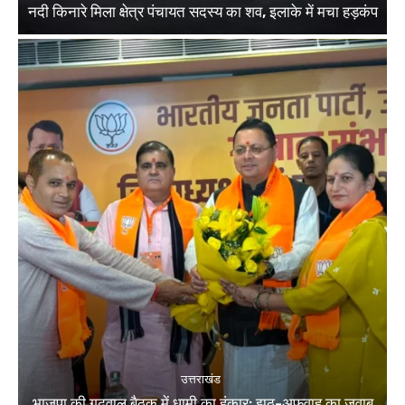
नदी किनारे मिला क्षेत्र पंचायत सदस्य का शव, इलाके में मचा हड़कंप
उत्तराखंड
भाजपा की गढ़वाल बैठक में धामी का हुंकार: झूठ-अफवाह का जवाब