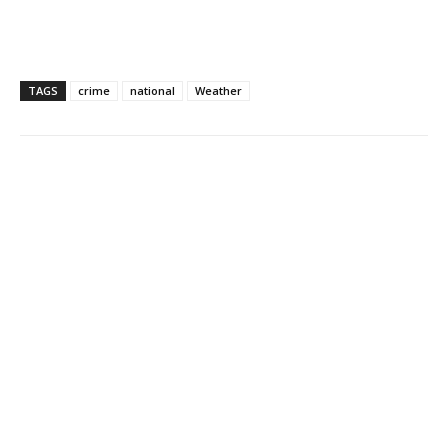
TAGS
crime
national
Weather