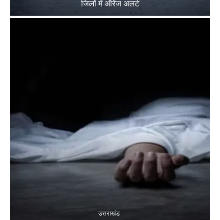
जिलों में ऑरेंज अलर्ट
उत्तराखंड