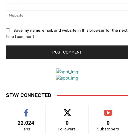
Web
Save my name, email, and website in this browser for the next
time I comment.
STAY CONNECTED
22,024
0
0
Fans
Followers
Subscribers