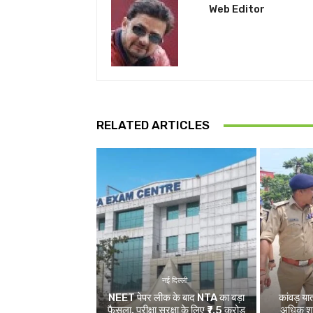
Web Editor
RELATED ARTICLES
नई दिल्ली
NEET पेपर लीक के बाद NTA का बड़ा
कांवड़ य
फैसला, परीक्षा सुरक्षा के लिए ₹7.5 करोड़
अधिक श्र