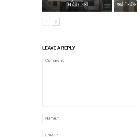
का टेंडर जारी
आईजी-डीआईजी
LEAVE A REPLY
Comment: