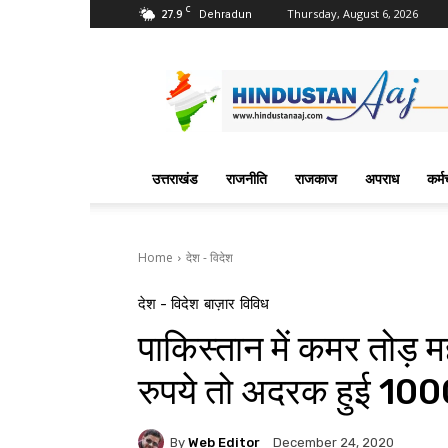
C
27.9
Thursday, August 6, 2026
Dehradun
Hindustan
Aaj
News
Portal
उत्तराखंड
राजनीति
राजकाज
अपराध
कर्म
Home
देश - विदेश
देश - विदेश
बाज़ार
विविध
पाकिस्तान में कमर तोड़ 
रुपये तो अदरक हुई 100
By
Web Editor
December 24, 2020