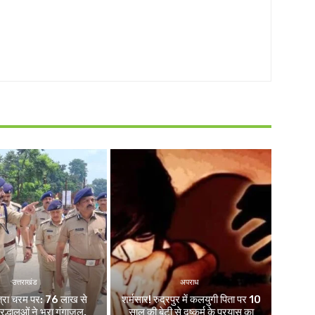
उत्तराखंड
अपराध
ात्रा चरम पर: 76 लाख से
शर्मसार! रुद्रपुर में कलयुगी पिता पर 10
द्धालुओं ने भरा गंगाजल,
साल की बेटी से दुष्कर्म के प्रयास का