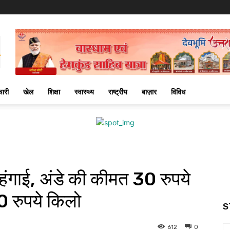
चारी
खेल
शिक्षा
स्वास्थ्य
राष्ट्रीय
बाज़ार
विविध
महंगाई, अंडे की कीमत 30 रुपये
0 रुपये किलो
S
612
0