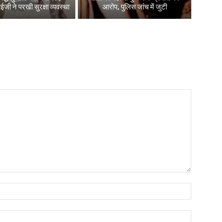
 ने परखी सुरक्षा व्यवस्था
आरोप, पुलिस जांच में जुटी
Name:*
Email:*