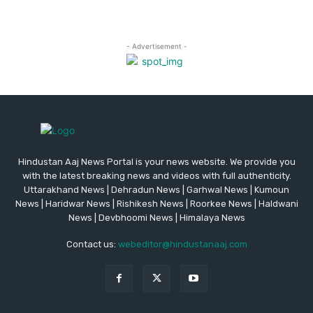
Hindustan Aaj News Portal is your news website. We provide you
with the latest breaking news and videos with full authenticity.
Uttarakhand News | Dehradun News | Garhwal News | Kumoun
News | Haridwar News | Rishikesh News | Roorkee News | Haldwani
News | Devbhoomi News | Himalaya News
Contact us:
webeditor@hindustanaaj.com