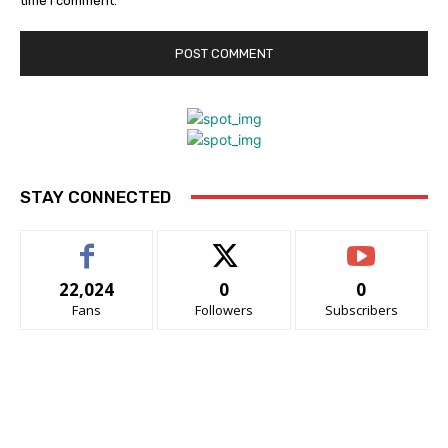
time I comment.
STAY CONNECTED
22,024
0
0
Fans
Followers
Subscribers