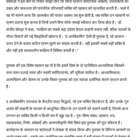
वक्ताओं ने इस बात पर विचार साझा किए कि किस प्रकार सामाजिक अपेक्षाएँ, उपलब्धियों का
दबाव और सफलता की पारंपरिक परिभाषाएँ व्यक्ति की पहचान को प्रभावित करती हैं। चर्चा में
यह भी सामने आया कि आत्मबोध की यात्रा अक्सर तब शुरू होती है, जब व्यक्ति उन पहचानों पर
प्रश्न उठाना शुरू करता है जिन्हें उसने बिना सोचे-समझे स्वीकार कर लिया होता है। डॉ.
संजीव चोपड़ा ने कहा, “साहित्य का सबसे बड़ा उद्देश्य केवल कहानी कहना नहीं, बल्कि पाठकों के
भीतर विचारों की नई खिड़कियाँ खोलना है। ‘द अनबिकमिंग’ ऐसी ही पुस्तक है, जो आसान
उत्तर देने के बजाय कठिन प्रश्न पूछने का साहस करती है। यही इसकी सबसे बड़ी शक्ति है
और यही इसे समकालीन साहित्य में विशिष्ट बनाती है।”
पुस्तक की एक विशेष पहचान यह भी है कि इसमें विश्व के दो प्रतिष्ठित आध्यात्मिक चिंतकों-
परम पावन दलाई लामा और स्वामी सर्वप्रियानंद, की भूमिका शामिल है। आध्यात्मिकता,
आत्मचिंतन और चेतना पर उनके विचार पुस्तक को एक व्यापक दार्शनिक संदर्भ प्रदान करते
हैं।
द अनबिकमिंग उपन्यास के केंद्रीय पात्र सिद्धार्थ, जो एक चर्चित क्रिकेटर हैं, और उनके गुरु
अजय की कहानी के माध्यम से आधुनिक जीवन के उन प्रश्नों को सामने लाती है, जिनसे आज
लगभग हर व्यक्ति किसी न किसी रूप में जूझ रहा है। गुरु-शिष्य संबंध, पहचान, भय,
महत्वाकांक्षा, रिश्ते, अपेक्षाएँ और आत्मस्वीकृति जैसे विषय इस पुस्तक की मूल संवेदना हैं।
कार्यक्रम के समापन पर श्रोताओं ने लेखक से संवाद किया और पुस्तक के विभिन्न आयामों पर
अपने प्रश्न रखे। इसके बाद आयोजित बुक साइनिंग सत्र में बड़ी संख्या में पाठकों ने लेखक से