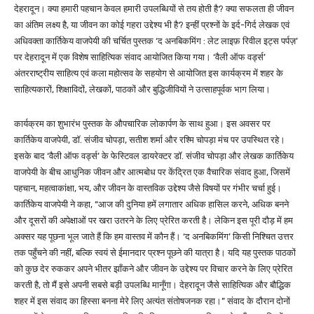
देहरादून। क्या हमारी पहचान केवल हमारी उपलब्धियों से तय होती है? क्या सफलता ही जीवन
का अंतिम लक्ष्य है, या जीवन का कोई गहरा उद्देश्य भी है? इन्हीं प्रश्नों के इर्द-गिर्द लेखक एवं
अधिवक्ता कार्तिकेय वाजपेयी की चर्चित पुस्तक ‘द अनबिकमिंग : लेट लाइफ़ रिवील इट्स पर्पज़’
पर देहरादून में एक विशेष साहित्यिक संवाद आयोजित किया गया। ‘वैली ऑफ वर्ड्स’
अंतरराष्ट्रीय साहित्य एवं कला महोत्सव के सहयोग से आयोजित इस कार्यक्रम में शहर के
साहित्यकारों, शिक्षाविदों, लेखकों, पाठकों और बुद्धिजीवियों ने उत्साहपूर्वक भाग लिया।
कार्यक्रम का शुभारंभ पुस्तक के औपचारिक लोकार्पण के साथ हुआ। इस अवसर पर
कार्तिकेय वाजपेयी, डॉ. संजीव चोपड़ा, सतीश शर्मा और रश्मि चोपड़ा मंच पर उपस्थित रहे।
इसके बाद ‘वैली ऑफ वर्ड्स’ के फेस्टिवल डायरेक्टर डॉ. संजीव चोपड़ा और लेखक कार्तिकेय
वाजपेयी के बीच आधुनिक जीवन और आत्मबोध पर केंद्रित एक वैचारिक संवाद हुआ, जिसमें
पहचान, महत्वाकांक्षा, भय, और जीवन के वास्तविक उद्देश्य जैसे विषयों पर गंभीर चर्चा हुई।
कार्तिकेय वाजपेयी ने कहा, “आज की दुनिया हमें लगातार अधिक हासिल करने, अधिक बनने
और दूसरों की अपेक्षाओं पर खरा उतरने के लिए प्रेरित करती है। लेकिन इस पूरी दौड़ में हम
अक्सर यह पूछना भूल जाते हैं कि हम वास्तव में कौन हैं। ‘द अनबिकमिंग’ किसी निश्चित उत्तर
तक पहुँचने की नहीं, बल्कि स्वयं से ईमानदार प्रश्न पूछने की यात्रा है। यदि यह पुस्तक पाठकों
को कुछ देर रुककर अपने भीतर झाँकने और जीवन के उद्देश्य पर विचार करने के लिए प्रेरित
करती है, तो मैं इसे अपनी सबसे बड़ी उपलब्धि मानूँगा। देहरादून जैसे साहित्यिक और बौद्धिक
शहर में इस संवाद का हिस्सा बनना मेरे लिए अत्यंत संतोषजनक रहा।” संवाद के दौरान दोनों