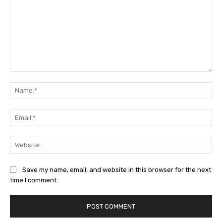
Comment:
Na
Ema
Web
Save my name, email, and website in this browser for the next
time I comment.