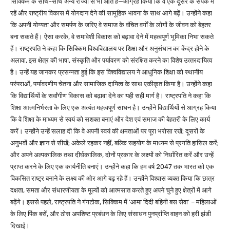
सिक्किम के साथ-साथ अन्य राज्यों से भी आते हैं—आग्रह किया कि वे एक दूसरे के संपर्क में
रहें और राष्ट्रीय विकास में योगदान देने की सामूहिक भावना के साथ आगे बढ़ें। उन्होंने कहा
कि अपनी योग्यता और समर्पण के जरिए वे समाज के वंचित वर्गों के लोगों के जीवन को बेहतर
बना सकते हैं। ऐसा करके, वे समावेशी विकास को बढ़ावा देने में महत्वपूर्ण भूमिका निभा सकते
हैं। राष्ट्रपति ने कहा कि सिक्किम विश्वविद्यालय पर शिक्षा और अनुसंधान का केंद्र होने के
अलावा, इस क्षेत्र की भाषा, संस्कृति और पर्यावरण को संरक्षित करने का विशेष उत्‍तरदायित्‍व
है। उन्हें यह जानकर प्रसन्नता हुई कि इस विश्वविद्यालय ने आधुनिक शिक्षा को स्थानीय
परंपराओं, पर्यावरणीय चेतना और सामाजिक दायित्व के साथ एकीकृ‍त किया है। उन्होंने कहा
कि विद्यार्थियों के सर्वांगीण विकास को बढ़ावा देने का यही सही मार्ग है। राष्ट्रपति ने कहा कि
शिक्षा आत्मनिर्भरता के लिए एक अत्यंत महत्वपूर्ण साधन है। उन्होंने विद्यार्थियों से आग्रह किया
कि वे शिक्षा के माध्यम से स्वयं को सशक्त बनाएं और देश एवं समाज की बेहतरी के लिए कार्य
करें। उन्होंने उन्हें सलाह दी कि वे अपनी स्‍वयं की क्षमताओं पर पूरा भरोसा रखें; दूसरों के
अनुभवों और ज्ञान से सीखें; अकेले रहकर नहीं, बल्कि सहयोग के माध्यम से प्रगति हासिल करें;
और अपने अल्पकालिक तथा दीर्घकालिक, दोनों प्रकार के लक्ष्यों को निर्धारित करें और उन्हें
प्राप्त करने के लिए एक कार्यनीति बनाएं। उन्होंने कहा कि हम वर्ष 2047 तक भारत को एक
विकसित राष्‍ट्र बनाने के लक्ष्य की ओर आगे बढ़ रहे हैं। उन्होंने विश्वास व्यक्त किया कि छात्र
दक्षता, समता और संधारणीयता के मूल्यों को आत्मसात करते हुए अपने चुने हुए क्षेत्रों में आगे
बढ़ेंगे। इससे पहले, राष्ट्रपति ने गंगटोक, सिक्किम में ‘आमा दिदी बहिनी बस सेवा’ – महिलाओं
के लिए पिंक बसें, और ठोस अपशिष्ट प्रबंधन के लिए संसाधन पुनर्प्राप्ति वाहन को हरी झंडी
दिखाई।