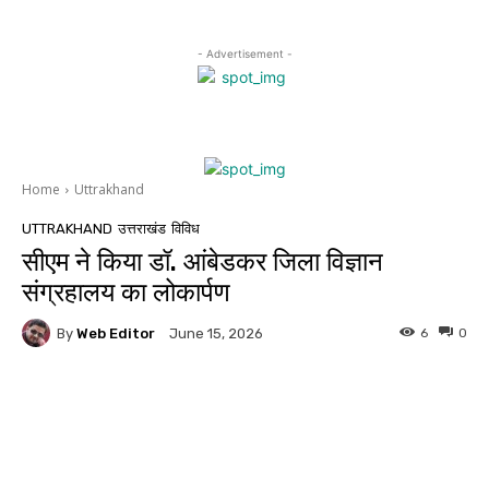
- Advertisement -