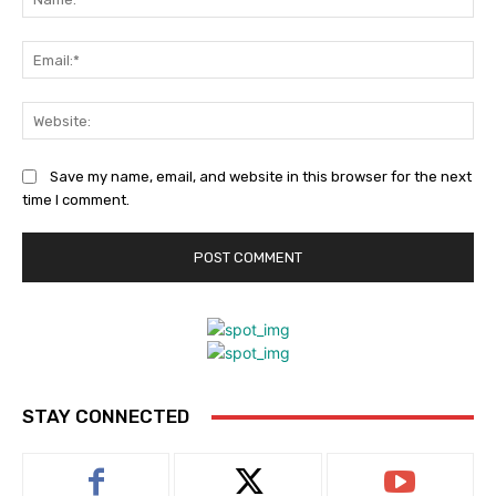
Ema
Web
Save my name, email, and website in this browser for the next
time I comment.
STAY CONNECTED