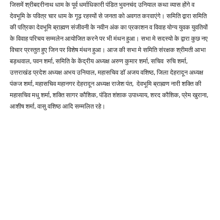
जिसमें श्रीबदरीनाथ धाम के पूर्व धर्माधिकारी पंडित भुवनचंद उनियाल कथा व्यास होंगे व
देवभूमि के पवित्र चार धाम के गूढ़ रहस्यों से जनता को अवगत करवाएंगे। समिति द्वारा समिति
की पत्रिका देवभूमि ब्राह्मण संजीवनी के नवीन अंक का प्रकाशन व विवाह योग्य युवक युवतियों
के विवाह परिचय सम्मलेन आयोजित करने पर भी मंथन हुआ। सभा मे सदस्यो के द्वारा कुछ नए
विचार प्रस्तुत हुए जिन पर विशेष मंथन हुआ। आज की सभा मे समिति संरक्षक श्रीमती आभा
बड़थवाल, पवन शर्मा, समिति के केंद्रीय अध्यक्ष अरुण कुमार शर्मा, सचिव रुचि शर्मा,
उत्तराखंड प्रदेश अध्यक्ष अभय उनियाल, महासचिव डॉ अजय वशिष्ठ, जिला देहरादून अध्यक्ष
पंकज शर्मा, महासचिव महानगर देहरादून अध्यक्ष राजेश पंत, देवभूमि ब्राह्मण नारी शक्ति की
महासचिव मधु शर्मा, शक्ति सागर कौशिक, पंडित शंशाक उपाध्याय, शरद कौशिक, प्रेम खुराना,
आशीष शर्मा, वासु वशिष्ठ आदि सम्मलित रहे।