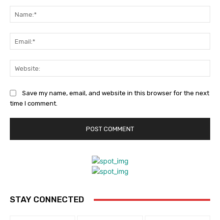
Comment:
Na
Ema
Web
Save my name, email, and website in this browser for the next
time I comment.
STAY CONNECTED