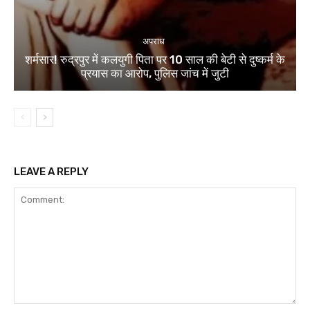
अपराध
शर्मसार! रुद्रपुर में कलयुगी पिता पर 10 साल की बेटी से दुष्कर्म के
प्रयास का आरोप, पुलिस जांच में जुटी
LEAVE A REPLY