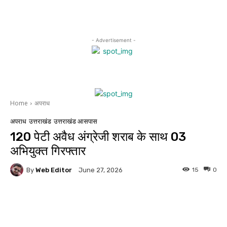
- Advertisement -