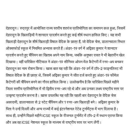
देहरादून। रुद्रपुर में आयोजित राज्य स्तरीय शतरंज प्रतियोगिता का समापन कल हुआ, जिसमें
देहरादून के खिलाड़ियों ने शानदार प्रदर्शन करते हुए कई शीर्ष स्थान हासिल किए। यह सभी
खिलाड़ी देहरादून के शीर्ष खिलाड़ी विषाल वेदिक के छात्र हैं, जो वेदिक चेस, डालानवाला स्थित
ऑक्सफोर्ड स्कूल में नियमित अभ्यास करते हैं।अंडर-19 वर्ग में अद्विका कुमार ने शानदार
प्रदर्शन करते हुए चैंपियन का खिताब अपने नाम किया, जबकि अनुष्का रावत ने भी बेहतरीन खेल
दिखाया। वहीं पारिक्षित नौटियाल ने अंडर-19 सीनियर ओपन मेल कैटेगरी में रनर-अप बनकर
देहरादून का नाम रोशन किया। खास बात यह रही कि अंडर-19 वर्ग में टॉप-2 फाइनलिस्ट भी
विषाल वेदिक के ही छात्र थे, जिसमें अद्विका कुमार ने जीत दर्ज करते हुए अंडर-19 फीमेल
कैटेगरी की चैंपियन बनने का गौरव हासिल किया। उल्लेखनीय है कि पारिक्षित पिछले महीने
जिला स्तरीय प्रतियोगिता में भी द्वितीय रनर-अप रहे थे और अब उनका लक्ष्य राष्ट्रीय स्तर पर
उत्कृष्ट प्रदर्शन करना है। खास उपलब्धि यह रही कि पहली बार देहरादून के वेदिक चेस
अकादमी, डालानवाला से 2 स्टेट चैंपियन और 1 रनर-अप खिलाड़ी बने। अद्विका कुमार के
पिता ने उन्हें दिल्ली और अन्य राज्यों में कई इंटरनेशनल रेटेड टूर्नामेंट्स में भाग दिलाया है।
साथ ही, उन्होंने पिछले महीने ICSE स्कूल के रीजनल टूर्नामेंट में टॉप-2 में स्थान प्राप्त किया
और अब वह ICSE नेशनल स्कूल के माध्यम से राष्ट्रीय स्तर पर भाग लेंगी।