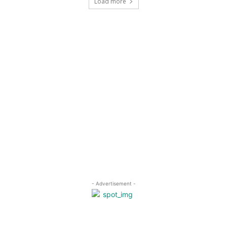
Load more
- Advertisement -