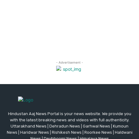
Hindustan Aaj News Portal is your news website. We provide you
with the latest breaking news and videos with full authenticity.
Uttarakhand News | Dehradun News | Garhwal News | Kumoun
News | Haridwar News | Rishikesh News | Roorkee News | Haldwani
News | Devbhoomi News | Himalaya News