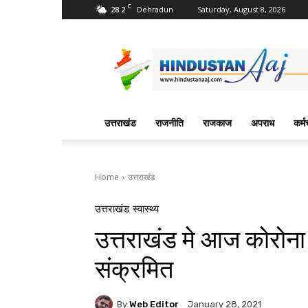
C
28.2
Saturday, August 8, 2026
Dehradun
Hindustan
Aaj
News
Portal
उत्तराखंड
राजनीति
राजकाज
अपराध
कर्म
Home
उत्तराखंड
उत्तराखंड
स्वास्थ्य
उत्तराखंड मे आज कोरोना
संक्रमित
By
Web Editor
January 28, 2021