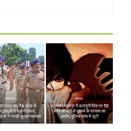
उत्तराखंड
अपराध
ात्रा चरम पर: 76 लाख से
शर्मसार! रुद्रपुर में कलयुगी पिता पर 10
द्धालुओं ने भरा गंगाजल,
साल की बेटी से दुष्कर्म के प्रयास का
 ने परखी सुरक्षा व्यवस्था
आरोप, पुलिस जांच में जुटी