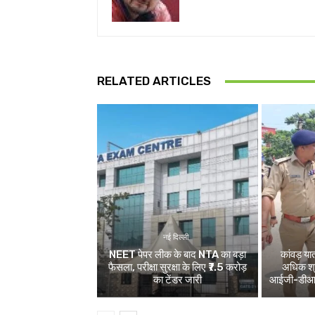
RELATED ARTICLES
नई दिल्ली
NEET पेपर लीक के बाद NTA का बड़ा
कांवड़ य
फैसला, परीक्षा सुरक्षा के लिए ₹7.5 करोड़
अधिक श्र
का टेंडर जारी
आईजी-डीआईजी