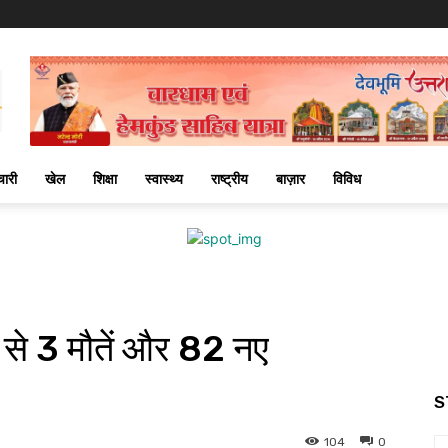
चारी
खेल
शिक्षा
स्वास्थ्य
राष्ट्रीय
बाज़ार
विविध
 से 3 मौतें और 82 नए
S
104
0