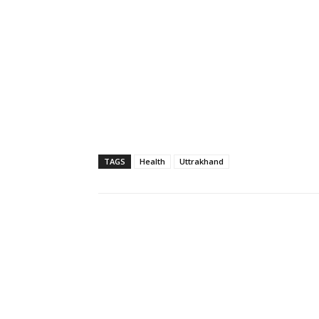
TAGS
Health
Uttrakhand