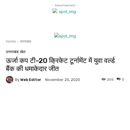
- Advertisement -