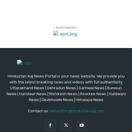
Hindustan Aaj News Portal is your news website. We provide you
with the latest breaking news and videos with full authenticity.
Uttarakhand News | Dehradun News | Garhwal News | Kumoun
News | Haridwar News | Rishikesh News | Roorkee News | Haldwani
News | Devbhoomi News | Himalaya News
Contact us:
webeditor@hindustanaaj.com