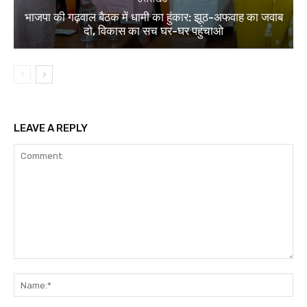
भाजपा की गढ़वाल बैठक में धामी का हुंकार: झूठ-अफवाह का जवाब
दो, विकास का सच घर-घर पहुंचाओ
LEAVE A REPLY
Comment:
Na