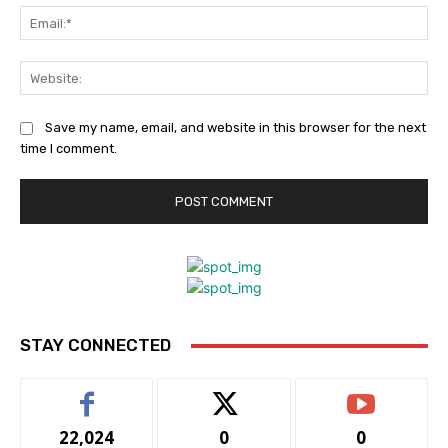
Ema
Web
Save my name, email, and website in this browser for the next
time I comment.
STAY CONNECTED
22,024
0
0