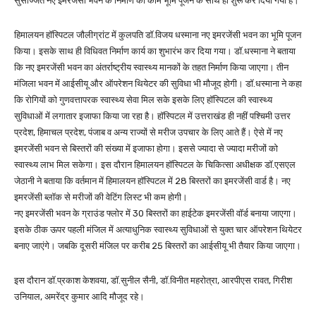
सुसज्जित नए इमरजेंसी भवन के निर्माण का काम भूमि पूजन के साथ ही शुरू कर दिया गया है।
हिमालयन हॉस्पिटल जौलीग्रांट में कुलपति डॉ.विजय धस्माना नए इमरजेंसी भवन का भूमि पूजन
किया। इसके साथ ही विधिवत निर्माण कार्य का शुभारंभ कर दिया गया। डॉ.धस्माना ने बताया
कि नए इमरजेंसी भवन का अंतर्राष्ट्रीय स्वास्थ्य मानकों के तहत निर्माण किया जाएगा। तीन
मंजिला भवन में आईसीयू और ऑपरेशन थियेटर की सुविधा भी मौजूद होगी। डॉ.धस्माना ने कहा
कि रोगियों को गुणवत्तापरक स्वास्थ्य सेवा मिल सके इसके लिए हॉस्पिटल की स्वास्थ्य
सुविधाओं में लगातार इजाफा किया जा रहा है। हॉस्पिटल में उत्तराखंड ही नहीं पश्चिमी उत्तर
प्रदेश, हिमाचल प्रदेश, पंजाब व अन्य राज्यों से मरीज उपचार के लिए आते हैं। ऐसे में नए
इमरजेंसी भवन से बिस्तरों की संख्या में इजाफा होगा। इससे ज्यादा से ज्यादा मरीजों को
स्वास्थ्य लाभ मिल सकेगा। इस दौरान हिमालयन हॉस्पिटल के चिकित्सा अधीक्षक डॉ.एसएल
जेठानी ने बताया कि वर्तमान में हिमालयन हॉस्पिटल में 28 बिस्तरों का इमरजेंसी वार्ड है। नए
इमरजेंसी ब्लॉक से मरीजों की वेटिंग लिस्ट भी कम होगी।
नए इमरजेंसी भवन के ग्राउंड फ्लोर में 30 बिस्तरों का हाईटेक इमरजेंसी वॉर्ड बनाया जाएगा।
इसके ठीक ऊपर पहली मंजिल में अत्याधुनिक स्वास्थ्य सुविधाओं से युक्त चार ऑपरेशन थियेटर
बनाए जाएंगे। जबकि दूसरी मंजिल पर करीब 25 बिस्तरों का आईसीयू भी तैयार किया जाएगा।
इस दौरान डॉ.प्रकाश केशवया, डॉ.सुनील सैनी, डॉ.विनीत महरोत्रा, आरपीएस रावत, गिरीश
उनियाल, अमरेंद्र कुमार आदि मौजूद रहे।