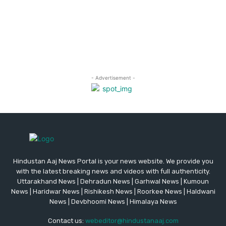
Hindustan Aaj News Portal is your news website. We provide you
with the latest breaking news and videos with full authenticity.
Uttarakhand News | Dehradun News | Garhwal News | Kumoun
News | Haridwar News | Rishikesh News | Roorkee News | Haldwani
News | Devbhoomi News | Himalaya News
Contact us:
webeditor@hindustanaaj.com