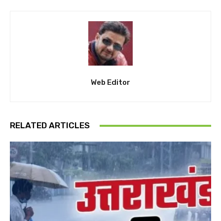
Web Editor
RELATED ARTICLES