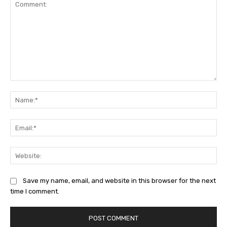
Comment:
Na
Ema
Web
Save my name, email, and website in this browser for the next
time I comment.