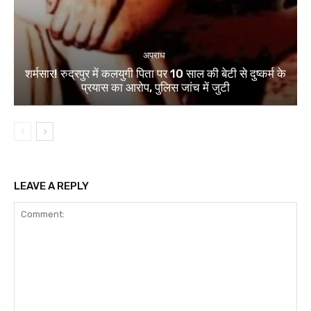
अपराध
शर्मसार! रुद्रपुर में कलयुगी पिता पर 10 साल की बेटी से दुष्कर्म के
प्रयास का आरोप, पुलिस जांच में जुटी
LEAVE A REPLY