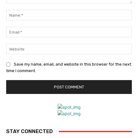
Comment:
Na
Ema
Web
Save my name, email, and website in this browser for the next
time I comment.
STAY CONNECTED