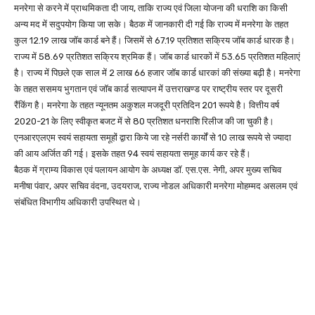
मनरेगा से करने में प्राथमिकता दी जाय, ताकि राज्य एवं जिला योजना की धराशि का किसी
अन्य मद में सदुपयोग किया जा सके। बैठक में जानकारी दी गई कि राज्य में मनरेगा के तहत
कुल 12.19 लाख जॉब कार्ड बने हैं। जिसमें से 67.19 प्रतिशत सक्रिय जॉब कार्ड धारक है।
राज्य में 58.69 प्रतिशत सक्रिय श्रमिक हैं। जॉब कार्ड धारकों में 53.65 प्रतिशत महिलाएं
है। राज्य में पिछले एक साल में 2 लाख 66 हजार जॉब कार्ड धारकां की संख्या बढ़ी है। मनरेगा
के तहत ससमय भुगतान एवं जॉब कार्ड सत्यापन में उत्तराखण्ड पर राष्ट्रीय स्तर पर दूसरी
रैंकिंग है। मनरेगा के तहत न्यूनतम अकुशल मजदूरी प्रतिदिन 201 रूपये है। वित्तीय वर्ष
2020-21 के लिए स्वीकृत बजट में से 80 प्रतिशत धनराशि रिलीज की जा चुकी है।
एनआरएलएम स्वयं सहायता समूहों द्वारा किये जा रहे नर्सरी कार्यों से 10 लाख रूपये से ज्यादा
की आय अर्जित की गई। इसके तहत 94 स्वयं सहायता समूह कार्य कर रहे हैं।
बैठक में ग्राम्य विकास एवं पलायन आयोग के अध्यक्ष डॉ. एस.एस. नेगी, अपर मुख्य सचिव
मनीषा पंवार, अपर सचिव वंदना, उदयराज, राज्य नोडल अधिकारी मनरेगा मोहम्मद असलम एवं
संबंधित विभागीय अधिकारी उपस्थित थे।