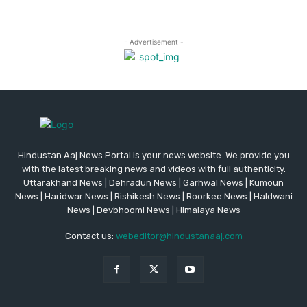
Hindustan Aaj News Portal is your news website. We provide you
with the latest breaking news and videos with full authenticity.
Uttarakhand News | Dehradun News | Garhwal News | Kumoun
News | Haridwar News | Rishikesh News | Roorkee News | Haldwani
News | Devbhoomi News | Himalaya News
Contact us:
webeditor@hindustanaaj.com