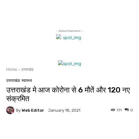
- Advertisement -