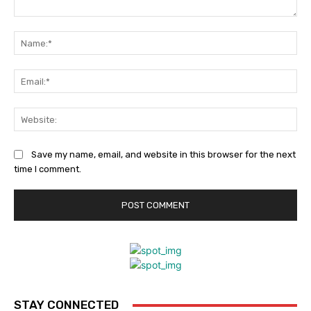
Comment:
Na
Ema
Web
Save my name, email, and website in this browser for the next
time I comment.
STAY CONNECTED