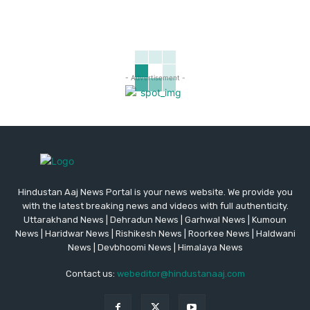
- Advertisement -
Hindustan Aaj News Portal is your news website. We provide you
with the latest breaking news and videos with full authenticity.
Uttarakhand News | Dehradun News | Garhwal News | Kumoun
News | Haridwar News | Rishikesh News | Roorkee News | Haldwani
News | Devbhoomi News | Himalaya News
Contact us:
webeditor@hindustanaaj.com