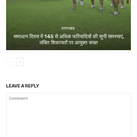
उत्तराखंड
समाधान दिवस में 145 से अधिक फरियादियों की सुनी समस्याएं,
लंबित शिकायतों पर आयुक्त सख्त
LEAVE A REPLY