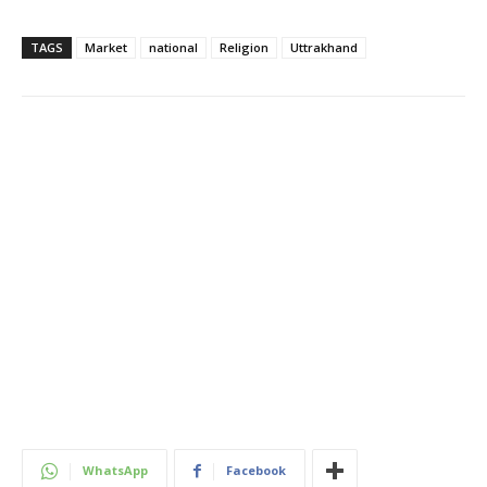
TAGS
Market
national
Religion
Uttrakhand
WhatsApp
Facebook