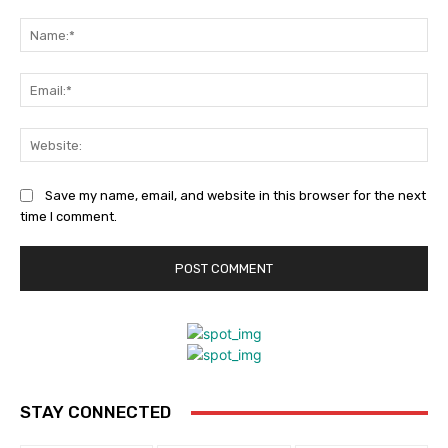
Comment:
Na
Ema
Web
Save my name, email, and website in this browser for the next
time I comment.
STAY CONNECTED