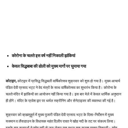
कोरोना के चलते इस वर्ष नहीं निकाली झांकियां
केवल सिद्धबाबा की डोली को मुख्य मार्गो पर घुमाया गया
कोटद्वार,
कोटद्वार में प्रसिद्ध सिद्धबली वार्षिकोत्सव शुक्रवार को शुरू हो गया है। मुख्य आचार्य
पंडित देवी प्रसाद भट्ट ने वेद मंत्रों के साथ वार्षिकोत्सव का शुभारंभ किया है। कोरोना के
चलते मंदिर में झांकियों का आयोजन नहीं किया गया है। इस बार मेले में केवल धार्मिक अनुष्ठान
ही होंगे। मंदिर के प्रवेश द्वार पर थर्मल स्क्रीनिंग और सेनेटाइजर की व्यवस्था की गई है।
शुक्रवार को ब्रह्ममुहूर्त में मुख्य पुजारी पंडित देवी प्रसाद भट्ट के दिशा-निर्देशन में मुख्य
यजमान व लैंसडाउन के विधायक महंत दिलीप रावत ने खोह नदी के तट पर संकल्प लिया।
इसके बाद कन्याओं ने खोह नदी से जल लेकर यज्ञ स्थल तक कलश यात्रा निकाली। खोह