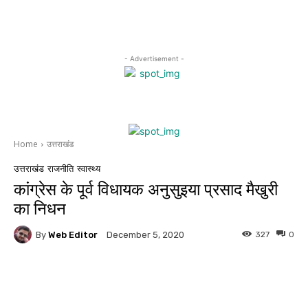
- Advertisement -