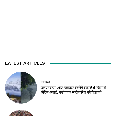
LATEST ARTICLES
उत्तराखंड
उत्तराखंड में आज जमकर बरसेंगे बादल! 4 जिलों में
ऑरेंज अलर्ट, कई जगह भारी बारिश की चेतावनी