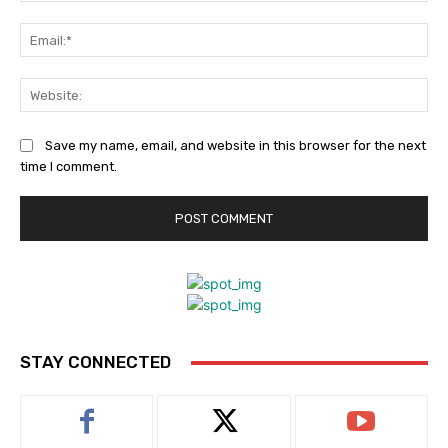
Ema
Web
Save my name, email, and website in this browser for the next
time I comment.
STAY CONNECTED