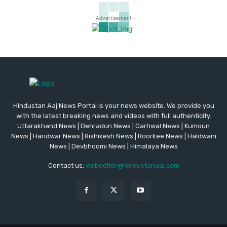
- Advertisement -
Hindustan Aaj News Portal is your news website. We provide you
with the latest breaking news and videos with full authenticity.
Uttarakhand News | Dehradun News | Garhwal News | Kumoun
News | Haridwar News | Rishikesh News | Roorkee News | Haldwani
News | Devbhoomi News | Himalaya News
Contact us:
webeditor@hindustanaaj.com