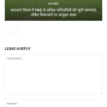
उत्तराखंड
समाधान दिवस में 145 से अधिक फरियादियों की सुनी समस्याएं,
लंबित शिकायतों पर आयुक्त सख्त
LEAVE A REPLY
Comment:
Na