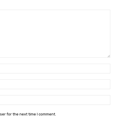
Name:*
Email:*
Website:
ser for the next time I comment.