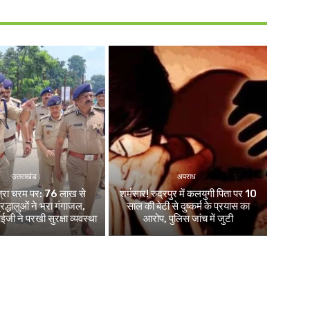
उत्तराखंड
अपराध
ात्रा चरम पर: 76 लाख से
शर्मसार! रुद्रपुर में कलयुगी पिता पर 10
द्धालुओं ने भरा गंगाजल,
साल की बेटी से दुष्कर्म के प्रयास का
 ने परखी सुरक्षा व्यवस्था
आरोप, पुलिस जांच में जुटी