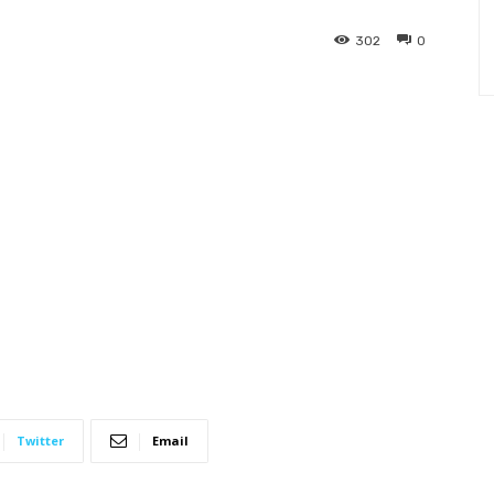
302
0
Twitter
Email