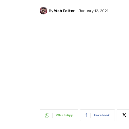
By
Web Editor
January 12, 2021
WhatsApp
Facebook