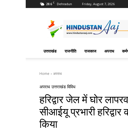
C
28.6
Friday, August 7, 2026
Dehradun
Hindustan
Aaj
News
Portal
उत्तराखंड
राजनीति
राजकाज
अपराध
कर्म
Home
अपराध
अपराध
उत्तराखंड
विविध
हरिद्वार जेल में घोर लाप
सीआईयू प्रभारी हरिद्वार 
किया