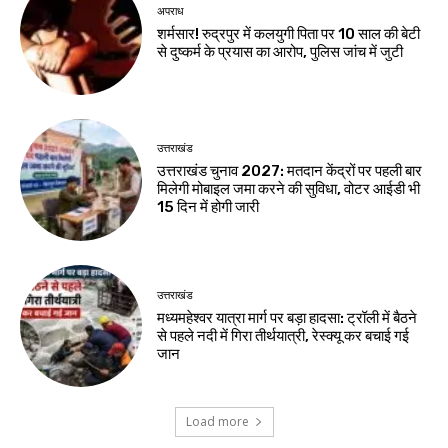
अपराध
शर्मसार! रुद्रपुर में कलयुगी पिता पर 10 साल की बेटी
से दुष्कर्म के प्रयास का आरोप, पुलिस जांच में जुटी
उत्तराखंड
उत्तराखंड चुनाव 2027: मतदान केंद्रों पर पहली बार
मिलेगी मोबाइल जमा करने की सुविधा, वोटर आईडी भी
15 दिन में होगी जारी
उत्तराखंड
मध्यमहेश्वर यात्रा मार्ग पर बड़ा हादसा: ट्रॉली में बैठने
से पहले नदी में गिरा तीर्थयात्री, रेस्क्यू कर बचाई गई
जान
Load more