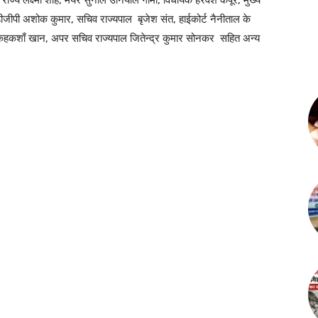
 राज्य लक्ष्मी शाह, मेयर सुनील उनियाल गामा, विधायक हरवंश कपूर, मुख्य
जीपी अशोक कुमार, सचिव राज्यपाल बृजेश संत, हाईकोर्ट नैनीताल के
ाल कहकशाँ खान, अपर सचिव राज्यपाल जितेन्द्र कुमार सोनकर सहित अन्य