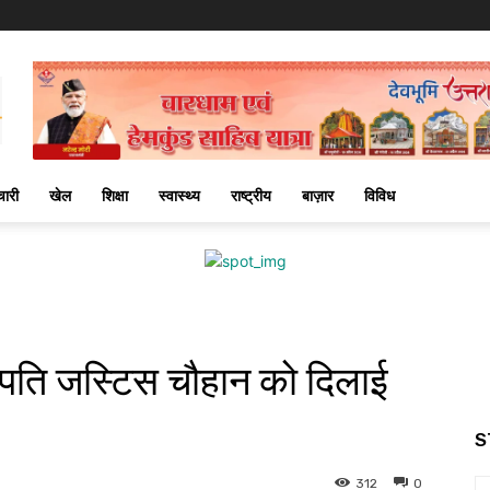
चारी
खेल
शिक्षा
स्वास्थ्य
राष्ट्रीय
बाज़ार
विविध
ाधिपति जस्टिस चौहान को दिलाई
S
312
0