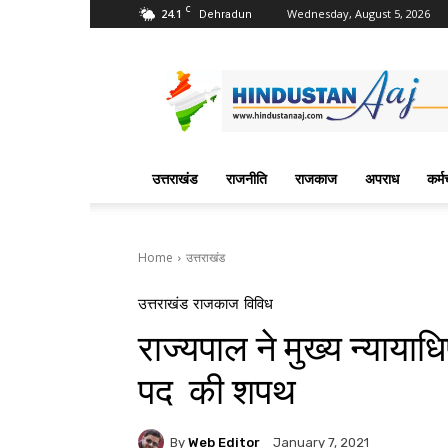
C
24.1
Wednesday, August 5, 2026
Dehradun
Hindustan
Aaj
News
Portal
उत्तराखंड
राजनीति
राजकाज
अपराध
कर्म
Home
उत्तराखंड
उत्तराखंड
राजकाज
विविध
राज्यपाल ने मुख्य न्याय
पद की शपथ
By
Web Editor
January 7, 2021