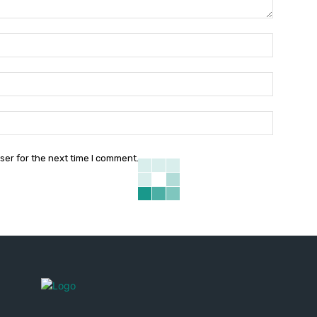
Name:*
Email:*
Website:
ser for the next time I comment.