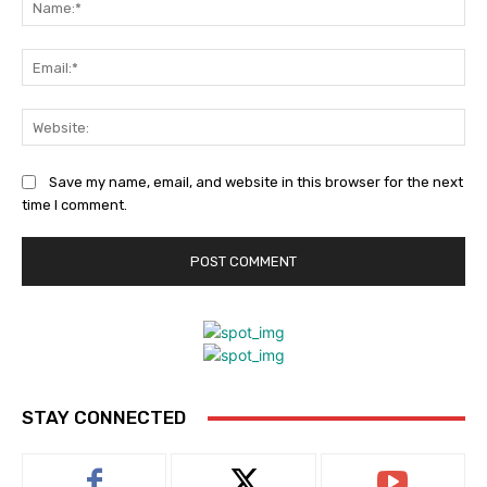
Ema
Web
Save my name, email, and website in this browser for the next
time I comment.
STAY CONNECTED