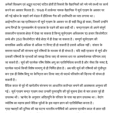
अनेकों विलक्षण एवं अद्भुत घटनाएं घटित होतीं हैं जिससे कि वैज्ञानिकों को नये नये तथ्यों पर कार्य
करने का अवसर मिलता है। 1968 में लार्कयर नामक वैज्ञानिक नें सूर्य ग्रहण के अवसर पर
की गई खोज के सहारे वर्ण मंडल में हीलियम गैस की उपस्थिति का पता लगाया था।
आईन्स्टीन का यह प्रतिपादन भी सूर्य ग्रहण के अवसर पर ही सही सिद्ध हो सका, जिसमें उन्होंने
अन्य पिण्डों के गुरुत्वकर्षण से प्रकाश के पडने की बात कही थी। चन्द्रग्रहण तो अपने संपूर्ण
तत्कालीन प्रकाश क्षेत्र में देखा जा सकता है किन्तु सूर्यग्रहण अधिकतम 10 हजार किलोमीटर
लम्बे और 250 किलोमीटर चौडे क्षेत्र में ही देखा जा सकता है। सम्पूर्ण सूर्यग्रहण की
वास्तविक अवधि अधिक से अधिक 11 मिनट ही हो सकती है उससे अधिक नहीं। संसार के
समस्त पदार्थों की संरचना सूर्य रश्मियों के माध्यम से ही संभव है। यदि सही प्रकार से सूर्य और
उसकी रश्मियों के प्रभावों को समझ लिया जाए तो समस्त धरा पर आश्चर्यजनक परिणाम लाए
जा सकते हैं। सूर्य की प्रत्येक रश्मि विशेष अणु का प्रतिनिधित्व करती है और जैसा कि स्पष्ट है,
प्रत्येक पदार्थ किसी विशेष परमाणु से ही निर्मित होता है। अब यदि सूर्य की रश्मियों को पूंजीभूत
कर एक ही विशेष बिन्दु पर केन्द्रित कर लिया जाए तो पदार्थ परिवर्तन की क्रिया भी संभव हो
सकती है।
वैदिक काल से पूर्व भी खगोलीय संरचना पर आधारित कलैन्डर बनाने की आवश्कता अनुभव की
गई। सूर्य ग्रहण चन्द्र ग्रहण तथा उनकी पुनरावृत्ति की पूर्व सूचना ईसा से चार हजार पूर्व ही
उपलब्ध थी। ऋग्वेद के अनुसार अत्रिमुनि के परिवार के पास यह ज्ञान उपलब्ध था। वेदांग
ज्योतिष का महत्त्व हमारे वैदिक पूर्वजों के इस महान ज्ञान को प्रतिविम्बित करता है।
ग्रह नक्षत्रों की दुनिया की यह घटना भारतीय मनीषियों को अत्यन्त प्राचीन काल से ज्ञात रही