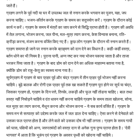
जाते हैं।
ग्रहण लगने के पूर्व नदी या घर में उपलब्ध जल से स्नान करके भगवान का पूजन, यज्ञ, जप
करना चाहिए। भजन-कीर्तन करके ग्रहण के समय का सदुपयोग करें। ग्रहण के दौरान कोई
कार्य न करें। ग्रहण के समय में मंत्रों का जाप करने से सिद्धि प्राप्त होती है। ग्रहण की अवधि
में तेल लगाना, भोजन करना, जल पीना, मल-मूत्र त्याग करना, केश विन्यास बनाना, रति-
क्रीड़ा करना, मंजन करना वर्जित किए गए हैं। कुछ लोग ग्रहण के दौरान भी स्नान करते हैं।
ग्रहण समाप्त हो जाने पर स्नान करके ब्राह्‌मण को दान देने का विधान है। कहीं-कहीं वस्त्र,
बर्तन धोने का भी नियम है। पुराना पानी, अन्न नष्ट कर नया भोजन पकाया जाता है और ताजा
भरकर पिया जाता है। ग्रहण के बाद डोम को दान देने का अधिक माहात्म्य बताया गया है,
क्योंकि डोम को राहु-केतु का स्वरूप माना गया है।
सूर्यग्रहण में ग्रहण से चार प्रहर पूर्व और चंद्र ग्रहण में तीन प्रहर पूर्व भोजन नहीं करना
चाहिये। बूढे बालक और रोगी एक प्रहर पूर्व तक खा सकते हैं ग्रहण पूरा होने पर सूर्य या चंद्र,
जिसका ग्रहण हो, ग्रहण के दिन पत्ते, तिनके, लकड़ी और फूल नहीं तोडना चाहिए। बाल तथा
वस्त्र नहीं निचोड़ने चाहिये व दंत धावन नहीं करना चाहिये ग्रहण के समय ताला खोलना, सोना,
मल मूत्र का त्याग करना, मैथुन करना और भोजन करना – ये सब कार्य वर्जित हैं। ग्रहण के
समय मन से सत्पात्र को उद्देश्य करके जल में जल डाल देना चाहिए। ऐसा करने से देनेवाले को
उसका फल प्राप्त होता है और लेने वाले को उसका दोष भी नहीं लगता। ग्रहण के समय गायों
को घास, पक्षियों को अन्न, जरुरतमंदों को वस्त्र दान से अनेक गुना पुण्य प्राप्त होता है। ‘देवी
भागवत’ में आता है कि भूकंप एवं ग्रहण के अवसर पृथ्वी को खोदना नहीं चाहिये।