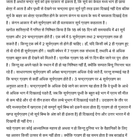
जाता है अर्थात चन्द्र सूर्य को इस प्रकार से ढकता है, कि सूर्य का केवल मध्य भाग ही छाया
क्षेत्र में आता है और पृथ्वी से देखने पर चन्द्रमा द्वारा सूर्य पूरी तरह ढका दिखाई नहीं देता बल्कि
सूर्य के बाहर का क्षेत्र प्रकाशित होने के कारण कंगन या वलय के रूप में चमकता दिखाई देता
है। कंगन आकार में बने सूर्यग्रहण को ही वलयाकार सूर्य ग्रहण कहलाता है।
खगोल शास्त्रियों नें गणित से निश्चित किया है कि 18 वर्ष 18 दिन की समयावधि में 41 सूर्य
ग्रहण और 29 चन्द्रग्रहण होते हैं। एक वर्ष में 5 सूर्यग्रहण तथा 2 चन्द्रग्रहण तक हो
सकते हैं। किन्तु एक वर्ष में 2 सूर्यग्रहण तो होने ही चाहिए। हाँ, यदि किसी वर्ष 2 ही ग्रहण हुए
तो वो दोनो ही सूर्यग्रहण होंगे। यद्यपि वर्षभर में 7 ग्रहण तक संभाव्य हैं, तथापि 4 से अधिक
ग्रहण बहुत कम ही देखने को मिलते हैं। प्रत्येक ग्रहण 18 वर्ष 11 दिन बीत जाने पर पुन: होता
है। किन्तु वह अपने पहले के स्थान में ही हो यह निश्चित नहीं हैं, क्योंकि सम्पात बिन्दु निरन्तर चल
रहे हैं। साधारणतय सूर्यग्रहण की अपेक्षा चन्द्रग्रहण अधिक देखे जाते हैं, परन्तु सच्चाई यह है
कि चन्द्र ग्रहण से कहीं अधिक सूर्यग्रहण होते हैं। 3 चन्द्रग्रहण पर 4 सूर्यग्रहण का
अनुपात आता है। चन्द्रग्रहणों के अधिक देखे जाने का कारण यह होता है कि वे पृ्थ्वी के आधे
से अधिक भाग में दिखलाई पडते हैं, जब कि सूर्यग्रहण पृ्थ्वी के बहुत बड़े भाग में प्राय सौ मील
से कम चौडे और दो से तीन हजार मील लम्बे भूभाग में दिखलाई पडते हैं। उदाहरण के तौर पर
यदि मध्यप्रदेश में खग्रास (जो सम्पूर्ण सूर्य बिम्ब को ढकने वाला होता है) ग्रहण हो तो गुजरात में
खण्ड सूर्यग्रहण (जो सूर्य बिम्ब के अंश को ही ढंकता है) ही दिखलाई देगा और उत्तर भारत में वो
दिखायी ही नहीं देगा।
चाहे ग्रहण का कोई आध्यात्मिक महत्त्व हो अथवा न हो किन्तु दुनिया भर के वैज्ञानिकों के लिए
यह अवसर किसी उत्सव से कम नहीं होता। क्योंकि ग्रहण ही वह समय होता है जब ब्राह्मंड में