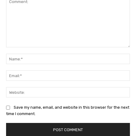
Comment:
Na
Ema
Web
Save my name, email, and website in this browser for the next
time I comment.