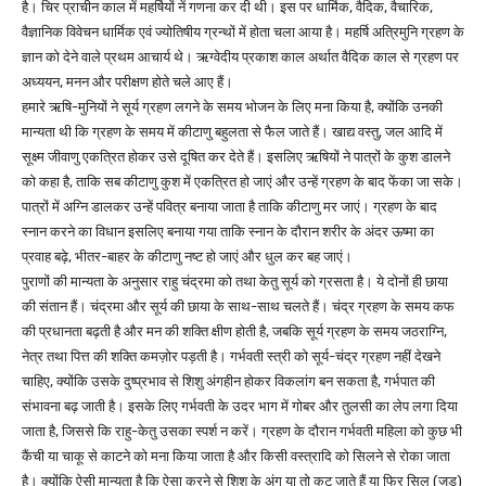
है। चिर प्राचीन काल में महर्षियों नें गणना कर दी थी। इस पर धार्मिक, वैदिक, वैचारिक,
वैज्ञानिक विवेचन धार्मिक एवं ज्योतिषीय ग्रन्थों में होता चला आया है। महर्षि अत्रिमुनि ग्रहण के
ज्ञान को देने वाले प्रथम आचार्य थे। ऋग्वेदीय प्रकाश काल अर्थात वैदिक काल से ग्रहण पर
अध्ययन, मनन और परीक्षण होते चले आए हैं।
हमारे ऋषि-मुनियों ने सूर्य ग्रहण लगने के समय भोजन के लिए मना किया है, क्योंकि उनकी
मान्यता थी कि ग्रहण के समय में कीटाणु बहुलता से फैल जाते हैं। खाद्य वस्तु, जल आदि में
सूक्ष्म जीवाणु एकत्रित होकर उसे दूषित कर देते हैं। इसलिए ऋषियों ने पात्रों के कुश डालने
को कहा है, ताकि सब कीटाणु कुश में एकत्रित हो जाएं और उन्हें ग्रहण के बाद फेंका जा सके।
पात्रों में अग्नि डालकर उन्हें पवित्र बनाया जाता है ताकि कीटाणु मर जाएं। ग्रहण के बाद
स्नान करने का विधान इसलिए बनाया गया ताकि स्नान के दौरान शरीर के अंदर ऊष्मा का
प्रवाह बढ़े, भीतर-बाहर के कीटाणु नष्ट हो जाएं और धुल कर बह जाएं।
पुराणों की मान्यता के अनुसार राहु चंद्रमा को तथा केतु सूर्य को ग्रसता है। ये दोनों ही छाया
की संतान हैं। चंद्रमा और सूर्य की छाया के साथ-साथ चलते हैं। चंद्र ग्रहण के समय कफ
की प्रधानता बढ़ती है और मन की शक्ति क्षीण होती है, जबकि सूर्य ग्रहण के समय जठराग्नि,
नेत्र तथा पित्त की शक्ति कमज़ोर पड़ती है। गर्भवती स्त्री को सूर्य-चंद्र ग्रहण नहीं देखने
चाहिए, क्योंकि उसके दुष्प्रभाव से शिशु अंगहीन होकर विकलांग बन सकता है, गर्भपात की
संभावना बढ़ जाती है। इसके लिए गर्भवती के उदर भाग में गोबर और तुलसी का लेप लगा दिया
जाता है, जिससे कि राहु-केतु उसका स्पर्श न करें। ग्रहण के दौरान गर्भवती महिला को कुछ भी
कैंची या चाकू से काटने को मना किया जाता है और किसी वस्त्रादि को सिलने से रोका जाता
है। क्योंकि ऐसी मान्यता है कि ऐसा करने से शिशु के अंग या तो कट जाते हैं या फिर सिल (जुड़)