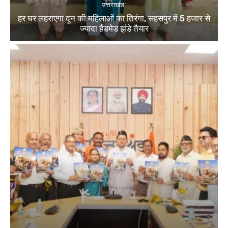
उत्तराखंड
हर घर लहराएगा दून की महिलाओं का तिरंगा, सहसपुर में 5 हजार से
ज्यादा हैंडमेड झंडे तैयार