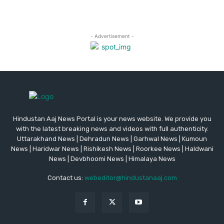
Hindustan Aaj News Portal is your news website. We provide you
with the latest breaking news and videos with full authenticity.
Uttarakhand News | Dehradun News | Garhwal News | Kumoun
News | Haridwar News | Rishikesh News | Roorkee News | Haldwani
News | Devbhoomi News | Himalaya News
Contact us:
webeditor@hindustanaaj.com