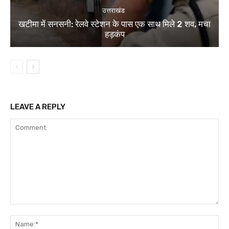
उत्तराखंड
खटीमा में सनसनी: रेलवे स्टेशन के पास एक साथ मिले 2 शव, मचा
हड़कंप
LEAVE A REPLY
Comment:
Na