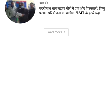
उत्तराखंड
बद्रीनाथ धाम चढ़ावा चोरी में एक और गिरफ्तारी, विष्णु
प्रयाग परियोजना का अधिकारी SIT के हत्थे चढ़ा
Load more