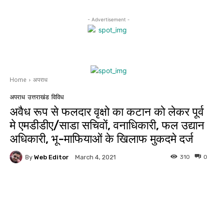
- Advertisement -