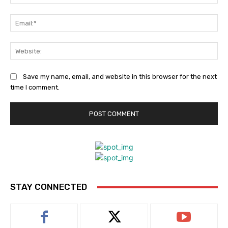
Ema
Web
Save my name, email, and website in this browser for the next
time I comment.
STAY CONNECTED