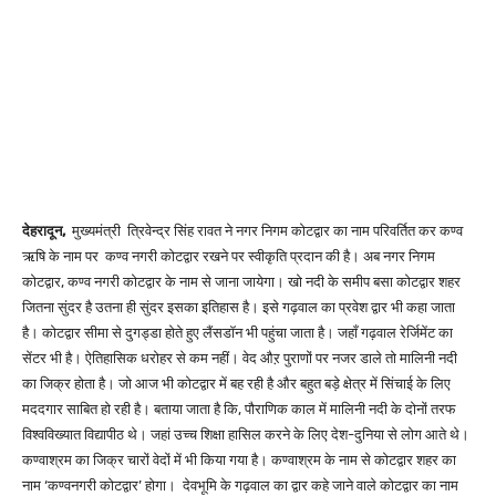
देहरादून,
मुख्यमंत्री त्रिवेन्द्र सिंह रावत ने नगर निगम कोटद्वार का नाम परिवर्तित कर कण्व
ऋषि के नाम पर कण्व नगरी कोटद्वार रखने पर स्वीकृति प्रदान की है। अब नगर निगम
कोटद्वार, कण्व नगरी कोटद्वार के नाम से जाना जायेगा। खो नदी के समीप बसा कोटद्वार शहर
जितना सुंदर है उतना ही सुंदर इसका इतिहास है। इसे गढ़वाल का प्रवेश द्वार भी कहा जाता
है। कोटद्वार सीमा से दुगड्डा होते हुए लैंसडॉन भी पहुंचा जाता है। जहाँ गढ़वाल रेर्जिमेंट का
सेंटर भी है। ऐतिहासिक धरोहर से कम नहीं। वेद औऱ पुराणों पर नजर डाले तो मालिनी नदी
का जिक्र होता है। जो आज भी कोटद्वार में बह रही है और बहुत बड़े क्षेत्र में सिंचाई के लिए
मददगार साबित हो रही है। बताया जाता है कि, पौराणिक काल में मालिनी नदी के दोनों तरफ
विश्वविख्यात विद्यापीठ थे। जहां उच्च शिक्षा हासिल करने के लिए देश-दुनिया से लोग आते थे।
कण्वाश्रम का जिक्र चारों वेदों में भी किया गया है। कण्वाश्रम के नाम से कोटद्वार शहर का
नाम ‘कण्वनगरी कोटद्वार’ होगा। देवभूमि के गढ़वाल का द्वार कहे जाने वाले कोटद्वार का नाम