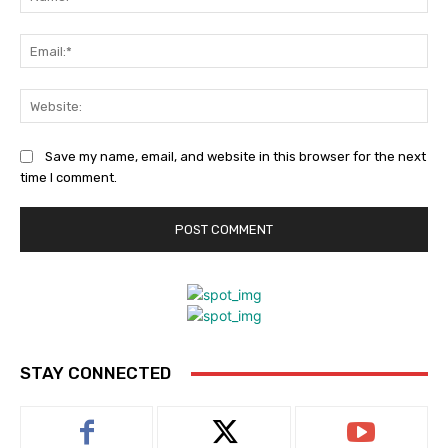
Ema
Web
Save my name, email, and website in this browser for the next
time I comment.
STAY CONNECTED