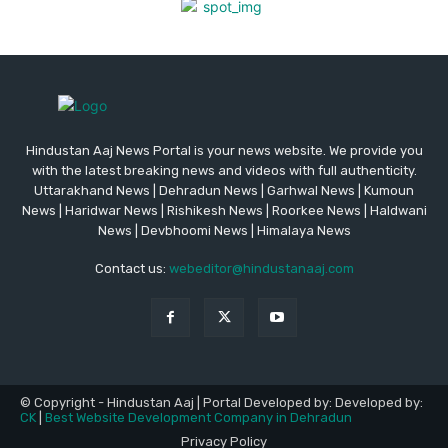
Hindustan Aaj News Portal is your news website. We provide you
with the latest breaking news and videos with full authenticity.
Uttarakhand News | Dehradun News | Garhwal News | Kumoun
News | Haridwar News | Rishikesh News | Roorkee News | Haldwani
News | Devbhoomi News | Himalaya News
Contact us:
webeditor@hindustanaaj.com
© Copyright - Hindustan Aaj | Portal Developed by: Developed by:
CK
|
Best Website Development Company in Dehradun
Privacy Policy