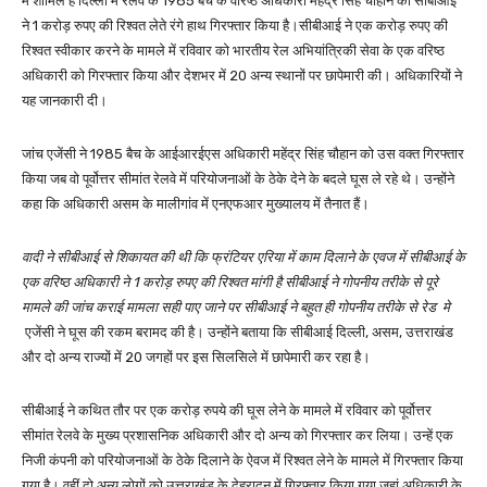
में शामिल है दिल्ली में रेलवे के 1985 बैच के वरिष्ठ अधिकारी महेंद्र सिंह चौहान को सीबीआई
ने 1 करोड़ रुपए की रिश्वत लेते रंगे हाथ गिरफ्तार किया है।सीबीआई ने एक करोड़ रुपए की
रिश्वत स्वीकार करने के मामले में रविवार को भारतीय रेल अभियांत्रिकी सेवा के एक वरिष्ठ
अधिकारी को गिरफ्तार किया और देशभर में 20 अन्य स्थानों पर छापेमारी की। अधिकारियों ने
यह जानकारी दी।
जांच एजेंसी ने 1985 बैच के आईआरईएस अधिकारी महेंद्र सिंह चौहान को उस वक्त गिरफ्तार
किया जब वो पूर्वोत्तर सीमांत रेलवे में परियोजनाओं के ठेके देने के बदले घूस ले रहे थे। उन्होंने
कहा कि अधिकारी असम के मालीगांव में एनएफआर मुख्यालय में तैनात हैं।
वादी ने सीबीआई से शिकायत की थी कि फ्रंटियर एरिया में काम दिलाने के एवज में सीबीआई के
एक वरिष्ठ अधिकारी ने 1 करोड़ रुपए की रिश्वत मांगी है सीबीआई ने गोपनीय तरीके से पूरे
मामले की जांच कराई मामला सही पाए जाने पर सीबीआई ने बहुत ही गोपनीय तरीके से रेड मे
एजेंसी ने घूस की रकम बरामद की है। उन्होंने बताया कि सीबीआई दिल्ली, असम, उत्तराखंड
और दो अन्य राज्यों में 20 जगहों पर इस सिलसिले में छापेमारी कर रहा है।
सीबीआई ने कथित तौर पर एक करोड़ रुपये की घूस लेने के मामले में रविवार को पूर्वोत्तर
सीमांत रेलवे के मुख्य प्रशासनिक अधिकारी और दो अन्य को गिरफ्तार कर लिया। उन्हें एक
निजी कंपनी को परियोजनाओं के ठेके दिलाने के ऐवज में रिश्वत लेने के मामले में गिरफ्तार किया
गया है। वहीं दो अन्य लोगों को उत्तराखंड के देहरादून में गिरफ्तार किया गया जहां अधिकारी के