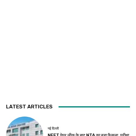
LATEST ARTICLES
नई दिल्ली
NEET पेपर लीक के बाद NTA का बड़ा फैसला, परीक्षा