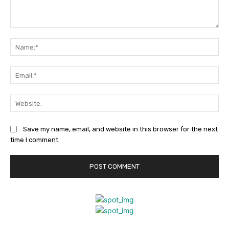
Comment:
Na
Ema
Web
Save my name, email, and website in this browser for the next
time I comment.