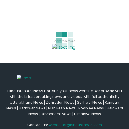
- Advertisement -
Hindustan Aaj News Portal is your news website. We provide you
with the latest breaking news and videos with full authenticity.
Uttarakhand News | Dehradun News | Garhwal News | Kumoun
News | Haridwar News | Rishikesh News | Roorkee News | Haldwani
News | Devbhoomi News | Himalaya News
Contact us:
webeditor@hindustanaaj.com