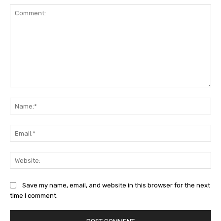
Comment:
Na
Ema
Web
Save my name, email, and website in this browser for the next
time I comment.