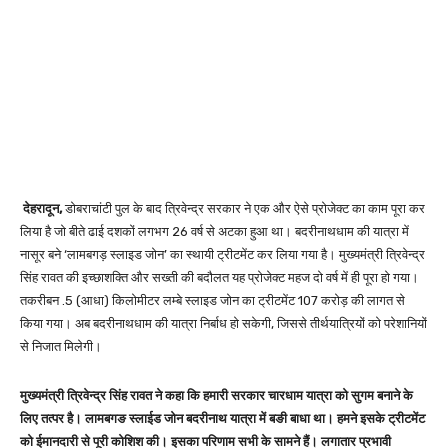
देहरादून,
डोबराचांटी पुल के बाद त्रिवेन्द्र सरकार ने एक और ऐसे प्रोजेक्ट का काम पूरा कर
लिया है जो बीते ढाई दशकों लगभग 26 वर्ष से अटका हुआ था। बदरीनाथधाम की यात्रा में
नासूर बने ‘लामबगड़ स्लाइड जोन’ का स्थायी ट्रीटमेंट कर लिया गया है। मुख्यमंत्री त्रिवेन्द्र
सिंह रावत की इच्छाशक्ति और सख्ती की बदौलत यह प्रोजेक्ट महज दो वर्ष में ही पूरा हो गया।
तकरीबन .5 (आधा) किलोमीटर लम्बे स्लाइड जोन का ट्रीटमेंट 107 करोड़ की लागत से
किया गया। अब बदरीनाथधाम की यात्रा निर्बाध हो सकेगी, जिससे तीर्थयात्रियों को परेशानियों
से निजात मिलेगी।
मुख्यमंत्री त्रिवेन्द्र सिंह रावत ने कहा कि हमारी सरकार चारधाम यात्रा को सुगम बनाने के
लिए तत्पर है। लामबगङ स्लाईड जोन बदरीनाथ यात्रा में बङी बाधा था। हमने इसके ट्रीटमेंट
को ईमानदारी से पूरी कोशिश की। इसका परिणाम सभी के सामने हैं। लगातार प्रभावी