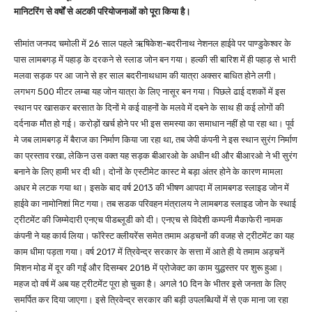
मानिटरिंग से वर्षों से अटकी परियोजनाओं को पूरा किया है।
सीमांत जनपद चमोली में 26 साल पहले ऋषिकेश-बदरीनाथ नेशनल हाईवे पर पाण्डुकेश्वर के
पास लामबगड़ में पहाड़ के दरकने से स्लाड जोन बन गया। हल्की सी बारिश में ही पहाड़ से भारी
मलवा सड़क पर आ जाने से हर साल बदरीनाथधाम की यात्रा अक्सर बाधित होने लगी।
लगभग 500 मीटर लम्बा यह जोन यात्रा के लिए नासूर बन गया। पिछले ढाई दशकों में इस
स्थान पर खासकर बरसात के दिनों मे कई वाहनों के मलवे में दबने के साथ ही कई लोगों की
दर्दनाक मौत हो गई। करोड़ों खर्च होने पर भी इस समस्या का समाधान नहीं हो पा रहा था। पूर्व
मे जब लामबगड़ में बैराज का निर्माण किया जा रहा था, तब जेपी कंपनी ने इस स्थान सुरंग निर्माण
का प्रस्ताव रखा, लेकिन उस वक्त यह सड़क बीआरओ के अधीन थी और बीआरओ ने भी सुरंग
बनाने के लिए हामी भर दी थी। दोनों के एस्टीमेट कास्ट मे बड़ा अंतर होने के कारण मामला
अधर मे लटक गया था। इसके बाद वर्ष 2013 की भीषण आपदा में लामबगड स्लाइड जोन में
हाईवे का नामोनिशां मिट गया। तब सडक परिवहन मंत्रालय ने लामबगड स्लाइड जोन के स्थाई
ट्रीटमेंट की जिम्मेदारी एनएच पीडब्लूडी को दी। एनएच से विदेशी कम्पनी मैकाफेरी नामक
कंपनी ने यह कार्य लिया। फॉरेस्ट क्लीयरेंस समेत तमाम अड़चनों की वजह से ट्रीटमेंट का यह
काम धीमा पड़ता गया। वर्ष 2017 में त्रिवेन्द्र सरकार के सत्ता में आते ही ये तमाम अड़चनें
मिशन मोड में दूर की गईं और दिसम्बर 2018 में प्रोजेक्ट का काम युद्धस्तर पर शुरू हुआ।
महज दो वर्ष में अब यह ट्रीटमेंट पूरा हो चुका है। अगले 10 दिन के भीतर इसे जनता के लिए
समर्पित कर दिया जाएगा। इसे त्रिवेन्द्र सरकार की बड़ी उपलब्धियों में से एक माना जा रहा