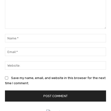
Comment:
Na
Ema
Web
Save my name, email, and website in this browser for the next
time I comment.