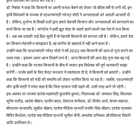
कृषि विधेयकों का विरोध कर रही है।
डॉ. निशंक ने कहा कि किसानों पर अपनी फसल बेचने को लेकर जो बंदिश वर्षों से लगी थी, इन
कृषि विधेयकों के माध्यम से प्रधानमंन्त्री नरेन्द्र मोदी ने अन्नदाताओं को असली आजादी दी
है। लेकिन, दुर्भाग्य से विपक्षी दलों द्वारा हमारे मेहनती किसान और अन्नदाताओं को बरगलाने का
कार्य किया जा रहा है। कांग्रेस ने इसी झूठ तंत्र के सहारे इतने सालों तक देश में राज किया
है। अब जब उसकी जड़ें हिल चुकी हैं तो मेहनती किसानों को बरगला रही है। लेकिन, हमारे देश
का किसान मेहनती व समझदार है, वह कांगेस के बहकावे में नहीं आने वाला है।
उन्होंने कहा कि प्रधानमंत्री नरेंद्र मोदी ने वर्ष 2022 तक किसानों की आय दो गुना करने का
लक्ष्य रखा। इसका असर आज दिखने लगा है। आज किसानों की आय डेढ़ गुना तक बढ़ गई
है। उन्होंने कहा कि भाजपा किसानों के बीच में जाकर इस विधेयक की पूर्ण जानकारी साझा
करेंगीं। उनके हकों के लिए केंद्र सरकार ने स्वतंत्रता दी है, ये किसानों को बताएंगे। उन्होंने
कहा कि किसानो को मंडी की समाप्ति को लेकर भ्रमित किया जा रहा है। जबकि, प्रधानमंत्री
और कृषि मंत्री ने स्पष्ट कहा है कि जिस प्रकार मंडी पहले थी, उसी तरह आगे भी रहेगी।
इस अवसर पर भाजपा प्रदेश महामंत्री कुलदीप कुमार, जिलाध्यक्ष डॉ. जयपाल सिंह, विधायक
सुरेश राठौड़, आदेश चौहान, प्रदीप बत्रा, देशराज कर्णवाल, डॉ. विनोद आर्य, संजय सहगल,
शोभाराम प्रजापति, सुशील चौहान, प्रदेश मीडिया प्रभारी मनवीर सिंह चौहान, प्रदेश प्रवक्ता
विपिन कैंथोला, प्रदेश सह मीडिया प्रभारी सुनील सैनी, कमलेश उनियाल औरविकास तिवारी
आदि उपस्थित थे।