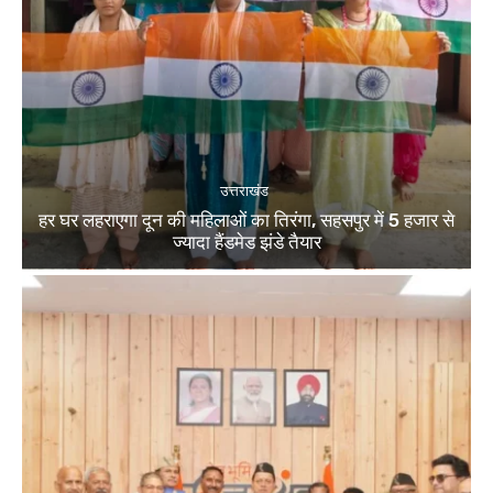
उत्तराखंड
हर घर लहराएगा दून की महिलाओं का तिरंगा, सहसपुर में 5 हजार से
ज्यादा हैंडमेड झंडे तैयार