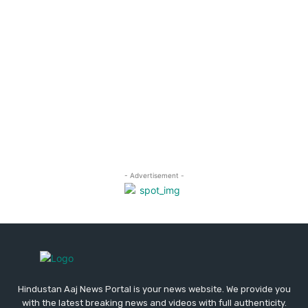
Hindustan Aaj News Portal is your news website. We provide you
with the latest breaking news and videos with full authenticity.