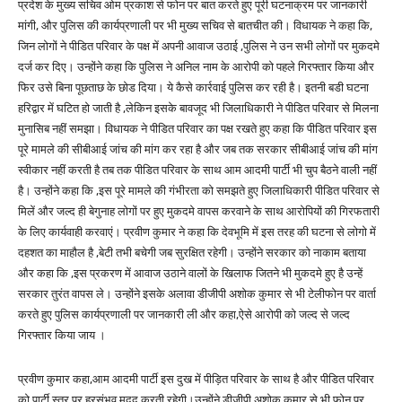
प्रदेश के मुख्य सचिव ओम प्रकाश से फोन पर बात करते हुए पूरी घटनाक्रम पर जानकारी
मांगी, और पुलिस की कार्यप्रणाली पर भी मुख्य सचिव से बातचीत की। विधायक ने कहा कि,
जिन लोगों ने पीडित परिवार के पक्ष में अपनी आवाज उठाई ,पुलिस ने उन सभी लोगों पर मुकदमे
दर्ज कर दिए। उन्होंने कहा कि पुलिस ने अनिल नाम के आरोपी को पहले गिरफ्तार किया और
फिर उसे बिना पूछताछ के छोड दिया। ये कैसे कार्रवाई पुलिस कर रही है। इतनी बडी घटना
हरिद्वार में घटित हो जाती है ,लेकिन इसके बावजूद भी जिलाधिकारी ने पीडित परिवार से मिलना
मुनासिब नहीं समझा। विधायक ने पीडित परिवार का पक्ष रखते हुए कहा कि पीडित परिवार इस
पूरे मामले की सीबीआई जांच की मांग कर रहा है और जब तक सरकार सीबीआई जांच की मांग
स्वीकार नहीं करती है तब तक पीडित परिवार के साथ आम आदमी पार्टी भी चुप बैठने वाली नहीं
है। उन्होंने कहा कि ,इस पूरे मामले की गंभीरता को समझते हुए जिलाधिकारी पीडित परिवार से
मिलें और जल्द ही बेगुनाह लोगों पर हुए मुकदमे वापस करवाने के साथ आरोपियों की गिरफतारी
के लिए कार्यवाही करवाएं। प्रवीण कुमार ने कहा कि देवभूमि में इस तरह की घटना से लोगो में
दहशत का माहौल है ,बेटी तभी बचेगी जब सुरक्षित रहेगी। उन्होंने सरकार को नाकाम बताया
और कहा कि ,इस प्रकरण में आवाज उठाने वालों के खिलाफ जितने भी मुकदमे हुए है उन्हें
सरकार तुरंत वापस ले। उन्होंने इसके अलावा डीजीपी अशोक कुमार से भी टेलीफोन पर वार्ता
करते हुए पुलिस कार्यप्रणाली पर जानकारी ली और कहा,ऐसे आरोपी को जल्द से जल्द
गिरफ्तार किया जाय ।
प्रवीण कुमार कहा,आम आदमी पार्टी इस दुख में पीड़ित परिवार के साथ है और पीडित परिवार
को पार्टी स्तर पर हरसंभव मदद करती रहेगी।उन्होंने डीजीपी अशोक कुमार से भी फोन पर