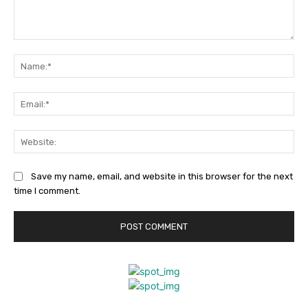
Comment:
Na
Ema
Web
Save my name, email, and website in this browser for the next
time I comment.