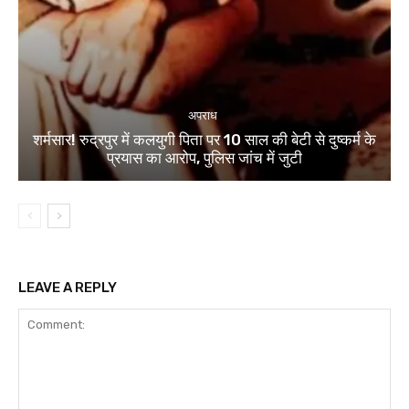
अपराध
शर्मसार! रुद्रपुर में कलयुगी पिता पर 10 साल की बेटी से दुष्कर्म के
प्रयास का आरोप, पुलिस जांच में जुटी
LEAVE A REPLY