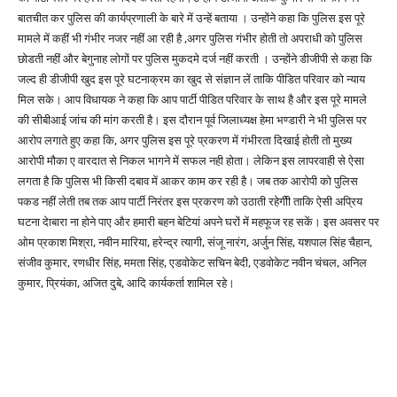
बातचीत कर पुलिस की कार्यप्रणाली के बारे में उन्हें बताया । उन्होंने कहा कि पुलिस इस पूरे
मामले में कहीं भी गंभीर नजर नहीं आ रही है ,अगर पुलिस गंभीर होती तो अपराधी को पुलिस
छोडती नहीं और बेगुनाह लोगों पर पुलिस मुकदमे दर्ज नहीं करती । उन्होंने डीजीपी से कहा कि
जल्द ही डीजीपी खुद इस पूरे घटनाक्रम का खुद से संज्ञान लें ताकि पीडित परिवार को न्याय
मिल सके। आप विधायक ने कहा कि आप पार्टी पीडित परिवार के साथ है और इस पूरे मामले
की सीबीआई जांच की मांग करती है। इस दौरान पूर्व जिलाध्यक्ष हेमा भण्डारी ने भी पुलिस पर
आरोप लगाते हुए कहा कि, अगर पुलिस इस पूरे प्रकरण में गंभीरता दिखाई होती तो मुख्य
आरोपी मौका ए वारदात से निकल भागने में सफल नही होता। लेकिन इस लापरवाही से ऐसा
लगता है कि पुलिस भी किसी दबाव में आकर काम कर रही है। जब तक आरोपी को पुलिस
पकड नहीं लेती तब तक आप पार्टी निरंतर इस प्रकरण को उठाती रहेगीी ताकि ऐसी अप्रिय
घटना देाबारा ना होने पाए और हमारी बहन बेटियां अपने घरों में महफूज रह सकें। इस अवसर पर
ओम प्रकाश मिश्रा, नवीन मारिया, हरेन्द्र त्यागी, संजू नारंग, अर्जुन सिंह, यशपाल सिंह चैहान,
संजीव कुमार, रणधीर सिंह, ममता सिंह, एडवोकेट सचिन बेदी, एडवोकेट नवीन चंचल, अनिल
कुमार, प्रियंका, अजित दुबे, आदि कार्यकर्ता शामिल रहे।