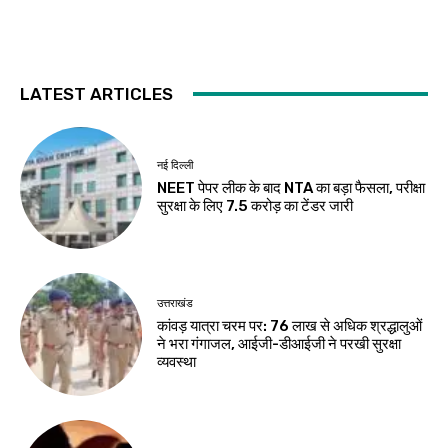
LATEST ARTICLES
नई दिल्ली
NEET पेपर लीक के बाद NTA का बड़ा फैसला, परीक्षा
सुरक्षा के लिए ₹7.5 करोड़ का टेंडर जारी
उत्तराखंड
कांवड़ यात्रा चरम पर: 76 लाख से अधिक श्रद्धालुओं
ने भरा गंगाजल, आईजी-डीआईजी ने परखी सुरक्षा
व्यवस्था