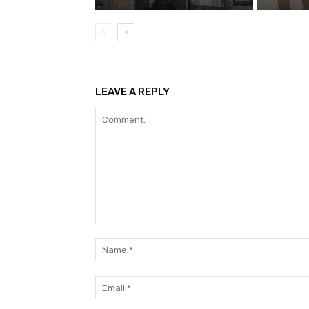
LEAVE A REPLY
Comment: