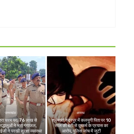
उत्तराखंड
अपराध
ात्रा चरम पर: 76 लाख से
शर्मसार! रुद्रपुर में कलयुगी पिता पर 10
द्धालुओं ने भरा गंगाजल,
साल की बेटी से दुष्कर्म के प्रयास का
 ने परखी सुरक्षा व्यवस्था
आरोप, पुलिस जांच में जुटी