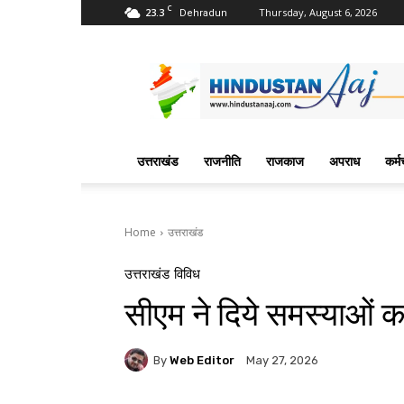
C
23.3
Thursday, August 6, 2026
Dehradun
Hindustan
Aaj
News
Portal
उत्तराखंड
राजनीति
राजकाज
अपराध
कर्म
Home
उत्तराखंड
उत्तराखंड
विविध
सीएम ने दिये समस्याओं क
By
Web Editor
May 27, 2026