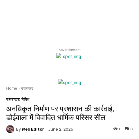
- Advertisement -