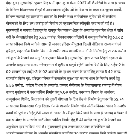
देहरादून। मुख्यमंत्री पुष्कर सिंह धामी द्वारा कुम्भ मेला-2027 की तैयारियों के साथ ही राज्य
के विभिन्न विधानसभा क्षेत्रों में अवस्थापना सुविधाओं के विकास के तहत बाढ सुरक्षा कार्यो,
विभिन्न सड़कों एवं शासकीय आवासों के निर्माण तथा सार्वजनिक सुविधाओं से संबंधित
योजनाओं के लिए 191 करोड़ की वित्तीय एवं प्रशासनिक स्वीकृति प्रदान की गई हैं।
मुख्यमंत्री ने जनपद देहरादून के रायपुर विधानसभा क्षेत्र के अन्तर्गत प्रभावित क्षेत्र में सांग
नदी के चैनलाईलेशन हेतु 3.62 करोड़, विकासनगर कॉलोनी में नलकूप निर्माण हेतु 63.62
लाख स्वीकृत किये जाने के साथ ही जनपद हरिद्वार में पुराना दिल्ली नीतिपास राज्य मार्ग एवं
हरिद्वार, शहर लोक निर्माण विभाग के अधीन अन्य आन्तरिक मार्गाे के निर्माण हेतु 21.64 करोड
स्वीकृत किये जाने का अनुमोदन प्रदान किया है। मुख्यमंत्री द्वारा जनपद टिहरी गढ़वाल के
अन्तर्गत बाह्रय न्यायालय नरेन्द्रनगर में तृतीय व चतुर्थ श्रेणी कर्मचारियों के लिए टाईप-2 के
09 आवासों एवं टाईप-3 के 02 आवासो के प्रथम चरण के कार्यों हेतु लागत 5.42 लाख,
राजकीय विशेष गृह, हरिद्वार परिसर में राजकीय सुरक्षा का स्थान भवन के निर्माण कार्य हेतु
5.55 करोड़, पर्यटन विभाग के अन्तर्गत, जनपद नैनीताल के विकासखण्ड रामगढ़ में मोहन
बाजार मुक्तेश्वर में कार पार्किंग निर्माण हेतु 9.89 करोड़, कारागार विभाग के अर्न्तगत,
सम्पूर्णानन्द शिविर, सितारगंज को पुरानी गौशाला के टिन शैड के निर्माण हेतु धनराशि 32.74
लाख तथा विधानसभा क्षेत्र सितारगंज के अन्तर्गत निर्माणाधीन पर्वतीय विकास भवन के अवशेष
कार्यों को पूर्ण करने हेतु 80 लाख की धनराशि स्वीकृत किये जाने के साथ ही जनपद बागेश्वर में
काण्डा क्षेत्र के अन्तर्गत मल्टीलेवल पार्किंग निर्माण हेतु 5.41 करोड़ स्वीकृत किये जाने का
अनुमोदन प्रदान किया गया है। मुख्यमंत्री द्वारा उत्तराखण्ड पावर कॉरपोरेशन को
आरडीएसएस योजना के अन्तर्गत संचालित कार्यों हेतु 70 करोड़ अवमुक्त किये जाने के साथ ही