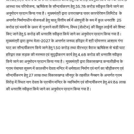
आस्था पथ परियोजना, ऋषिकेश के सौन्दर्याकरण हेतु 35.78 करोड स्वीकृत किये जाने का
अनुमोदन प्रदान किया गया है। मुख्यमंत्री द्वारा उत्तराखण्ड पावर कारपोरेशन लिमिटेड के
अन्तर्गत निर्माणाधीन योजनाओं हेतु चालू वित्तीय वर्ष में अंशपूजी के रूप में कुल धनराशि 25
करोड एवं भवनों के ऊपर से गुजरने वाली विभिन्न, विभव (वोल्टेज) की विद्युत लाईनों को शिफ्ट
किए जाने हेतु 5 करोड़ की धनराशि स्वीकृत किये जाने का अनुमोदन प्रदान किया गया है।
मुख्यमंत्री द्वारा कुम्भ मेला-2027 के अन्तर्गत जनपद हरिद्वार में श्री प्रेमनगर आश्रम गंगा
घाट का सौन्दर्यीकरण किये जाने हेतु 1.50 करोड़ तथा वीरभद्र बैराज ऋषिकेश से चंडी घाट
हरिद्वार तक सड़क की मरम्मत एवं सुदृढ़ीकरण कार्य हेतु 4.68 करोड की धनराशि स्वीकृत
किये जाने का अनुमोदन प्रदान किया गया है। मुख्यमंत्री द्वारा विकासखण्ड कनालीछीना के
ग्राम पंचायत सुरूण में कालसीन देवता मन्दिर में धर्मशाला निर्माण एवं मार्ग का चौड़ीकरण एवं
सौन्दर्यीकरण हेतु 27 लाख तथा विकासखण्ड जौनपुर के तहसील नैनबाग के अन्तर्गत ग्राम
विरोड़ में स्थित नाग देवता के प्राचीन मन्दिर के नवनिर्माण एवं सौन्दयींकरण हेतु 49.86 लाख
की धनराशि स्वीकृत किये जाने का अनुमोदन प्रदान किया गया है।