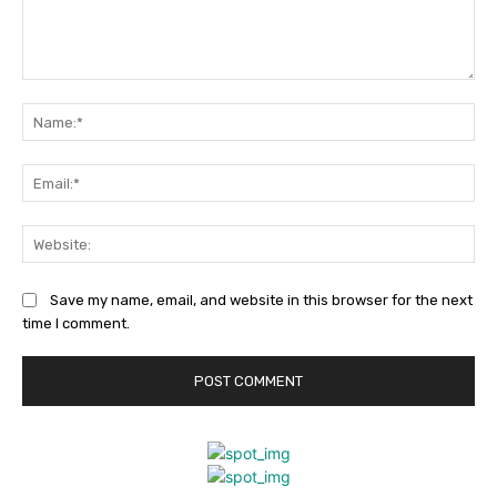
Comment:
Na
Ema
Web
Save my name, email, and website in this browser for the next
time I comment.