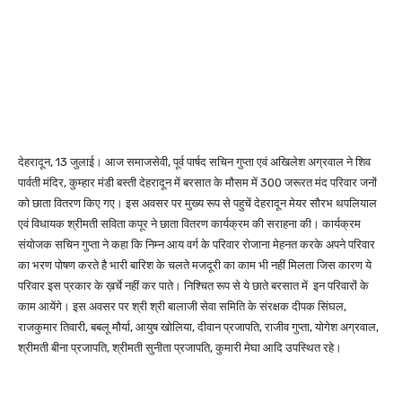
देहरादून, 13 जुलाई। आज समाजसेवी, पूर्व पार्षद सचिन गुप्ता एवं अखिलेश अग्रवाल ने शिव
पार्वती मंदिर, कुम्हार मंडी बस्ती देहरादून में बरसात के मौसम में 300 जरूरत मंद परिवार जनों
को छाता वितरण किए गए। इस अवसर पर मुख्य रूप से पहुचें देहरादून मेयर सौरभ थपलियाल
एवं विधायक श्रीमती सविता कपूर ने छाता वितरण कार्यक्रम की सराहना की। कार्यक्रम
संयोजक सचिन गुप्ता ने कहा कि निम्न आय वर्ग के परिवार रोजाना मेहनत करके अपने परिवार
का भरण पोषण करते है भारी बारिश के चलते मजदूरी का काम भी नहीं मिलता जिस कारण ये
परिवार इस प्रकार के ख़र्चे नहीं कर पाते। निश्चित रूप से ये छाते बरसात में इन परिवारों के
काम आयेंगे। इस अवसर पर श्री श्री बालाजी सेवा समिति के संरक्षक दीपक सिंघल,
राजकुमार तिवारी, बबलू मौर्या, आयुष खोलिया, दीवान प्रजापति, राजीव गुप्ता, योगेश अग्रवाल,
श्रीमती बीना प्रजापति, श्रीमती सुनीता प्रजापति, कुमारी मेघा आदि उपस्थित रहे।