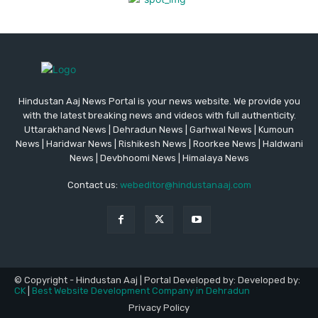
Hindustan Aaj News Portal is your news website. We provide you
with the latest breaking news and videos with full authenticity.
Uttarakhand News | Dehradun News | Garhwal News | Kumoun
News | Haridwar News | Rishikesh News | Roorkee News | Haldwani
News | Devbhoomi News | Himalaya News
Contact us:
webeditor@hindustanaaj.com
© Copyright - Hindustan Aaj | Portal Developed by: Developed by:
CK
|
Best Website Development Company in Dehradun
Privacy Policy