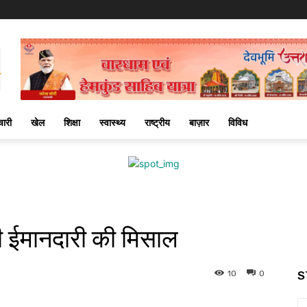
चारी
खेल
शिक्षा
स्वास्थ्य
राष्ट्रीय
बाज़ार
विविध
की ईमानदारी की मिसाल
10
0
S