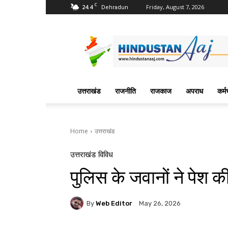
C
24.4
Friday, August 7, 2026
Dehradun
Hindustan
Aaj
News
Portal
उत्तराखंड
राजनीति
राजकाज
अपराध
कर्म
Home
उत्तराखंड
उत्तराखंड
विविध
पुलिस के जवानों ने पेश 
By
Web Editor
May 26, 2026