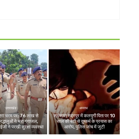
उत्तराखंड
अपराध
ात्रा चरम पर: 76 लाख से
शर्मसार! रुद्रपुर में कलयुगी पिता पर 10
द्धालुओं ने भरा गंगाजल,
साल की बेटी से दुष्कर्म के प्रयास का
 ने परखी सुरक्षा व्यवस्था
आरोप, पुलिस जांच में जुटी