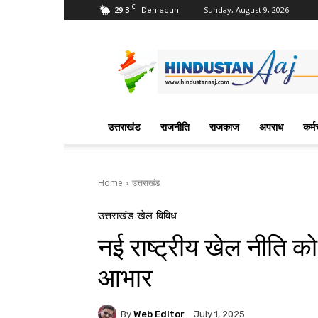
C
29.3
Sunday, August 9, 2026
Dehradun
Hindustan
Aaj
News
Portal
उत्तराखंड
राजनीति
राजकाज
अपराध
कर्म
Home
उत्तराखंड
उत्तराखंड
खेल
विविध
नई राष्ट्रीय खेल नीति को
आभार
By
Web Editor
July 1, 2025