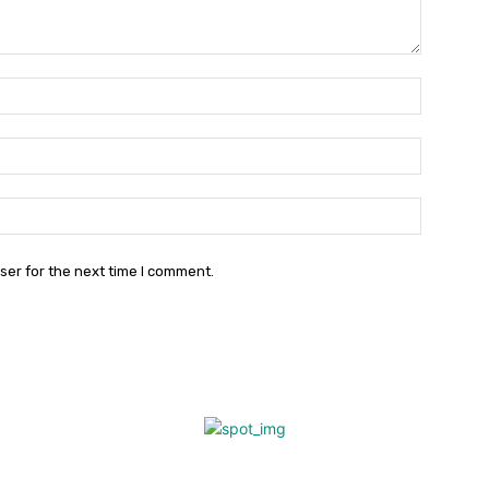
Name:*
Email:*
Website:
ser for the next time I comment.