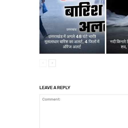
उत्तराखंड
उत्तराखंड में अगले 48 घंटे भारी!
मूसलाधार बारिश का अलर्ट, 4 जिलों में
नदी किनारे म
ऑरेंज अलर्ट
शव, 
LEAVE A REPLY