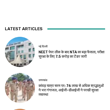
LATEST ARTICLES
नई दिल्ली
NEET पेपर लीक के बाद NTA का बड़ा फैसला, परीक्षा
सुरक्षा के लिए ₹7.5 करोड़ का टेंडर जारी
उत्तराखंड
कांवड़ यात्रा चरम पर: 76 लाख से अधिक श्रद्धालुओं
ने भरा गंगाजल, आईजी-डीआईजी ने परखी सुरक्षा
व्यवस्था